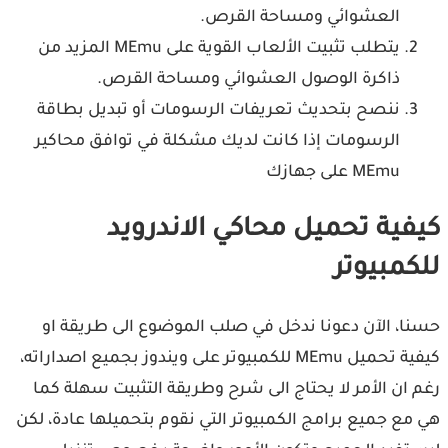
العشوائي ومساحة القرص.
يتطلب تثبيت الألعاب القوية على MEmu المزيد من
ذاكرة الوصول العشوائي ومساحة القرص.
ننصح بتحديث تعريفات الرسومات أو تبديل بطاقة
الرسومات إذا كانت لديك مشكلة في توافق محاكير
MEmu على جهازك
فية تحميل محاكي الاندرويد
كمبيوتر
ا، الآن دعونا ندخل في صلب الموضوع الى طريقة او
كيفية تحميل MEmu للكمبيوتر على ويندوز بجميع اصداراته،
 ان الأمر لا يحتاج الى شرح وطريقة التثبيت سهلة كما
مع جميع برامج الكمبيوتر التي نقوم بتحميلها عادة، لكن