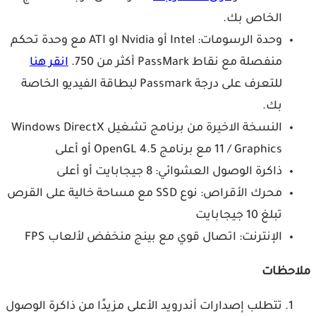
الخاص بك.
وحدة الرسومات: Intel أو Nvidia او ATI مع وحدة تحكم
منفصلة مع نقاط PassMark أكثر من 750.
انقر هنا
للتعرف على درجة Passmark لبطاقة الفيديو الخاصة
بك.
النسخة الاخيرة من برنامج تشغيل Windows DirectX
11 / Graphics مع برنامج OpenGL 4.5 أو أعلى
ذاكرة الوصول العشوائي: 8 جيجابايت أو أعلى
محرك الأقراص: نوع SSD مع مساحة خالية على القرص
تبلغ 10 جيجابايت
الإنترنت: اتصال قوي مع بينج منخفض لألعاب FPS
حظات
تتطلب إصدارات أندرويد الأعلى مزيدًا من ذاكرة الوصول