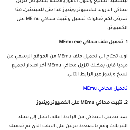
تفيد الجميع وتكون الأمور واضحة بخصوص تنزيل
كي اندرويد للكمبيوتر ويندوز هذا حتى للمبتدئين، هنا
نعرض لكم خطوات تحميل وتثبيت محاكي MEmu على
مبيوتر.
اولا، تحتاج الى تحميل ملف MEmu من الموقع الرسمي من
ميديا فاير، يمكنك تنزيل محاكي MEmu آخر اصدار لجميع
 ويندوز عبر الرابط التالي:
ل محاكي MEmu
 تحميل المحاكي من الرابط اعلاه، انتقل إلى مجلد
نزيلات وقم بالضغط مرتين على الملف الذي تم تحميله