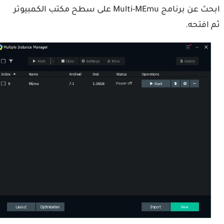
ابحث عن برنامج Multi-MEmu على سطح مكتب الكمبيوتر
افتحه.