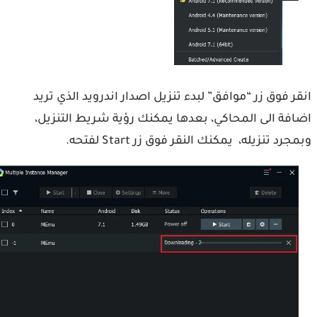
ر فوق زر “موافق” لبدء تنزيل اصدار اندرويد الذي تريد
فة الى المحاكي، بعدها يمكنك رؤية شريط التنزيل،
رد تنزيله، يمكنك النقر فوق زر Start لفتحه.