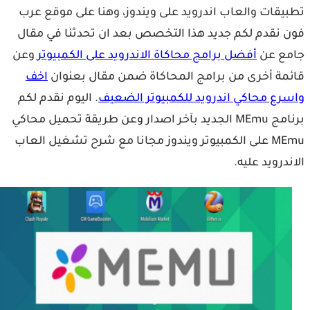
يقات والعاب اندرويد على ويندوز، وهنا على موقع عرب
 نقدم لكم جديد هذا التخصص بعد ان تحدثنا في مقال
ع عن
أفضل برامج محاكاة الاندرويد على الكمبيوتر
وعن
مة أخرى من برامج المحاكاة ضمن مقال بعنوان
اخف
رع محاكي اندرويد للكمبيوتر الضعيف
. اليوم نقدم لكم
برنامج MEmu الجديد بآخر اصدار وعن طريقة تحميل محاكي
MEmu على الكمبيوتر ويندوز مجانا مع شرح تشغيل العاب
ندرويد عليه.