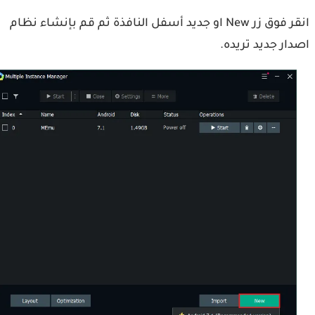
انقر فوق زر New او جديد أسفل النافذة ثم قم بإنشاء نظام
ار جديد تريده.