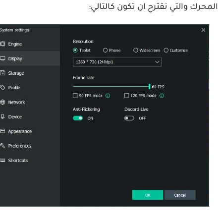
حرك والتي نقترح ان تكون كالتالي: