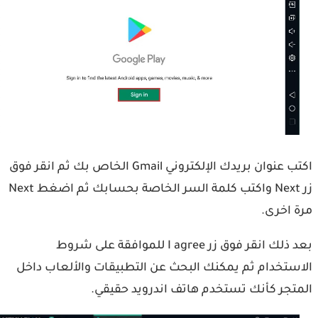
اكتب عنوان بريدك الإلكتروني Gmail الخاص بك ثم انقر فوق
زر Next واكتب كلمة السر الخاصة بحسابك ثم اضغط Next
 اخرى.
بعد ذلك انقر فوق زر I agree للموافقة على شروط
ستخدام ثم يمكنك البحث عن التطبيقات والألعاب داخل
تجر كأنك تستخدم هاتف اندرويد حقيقي.