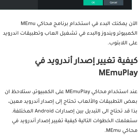
الآن يمكنك البدء في استخدام برنامج محاكي MEmu
مبيوتر ويندوز والبدء في تشغيل العاب وتطبيقات اندرويد
 اللابتوب.
فية تغيير إصدار أندرويد في
MEmuPl
عند استخدام محاكي MEmuPlay على الكمبيوتر، ستلاحظ ان
 التطبيقات والألعاب تحتاج إلى إصدار أندرويد معين،
بذا قد تحتاج الى التبديل بين إصدارات Android المختلفة.
لمك الخطوات التالية كيفية تغيير إصدار أندرويد في
 MEmu.