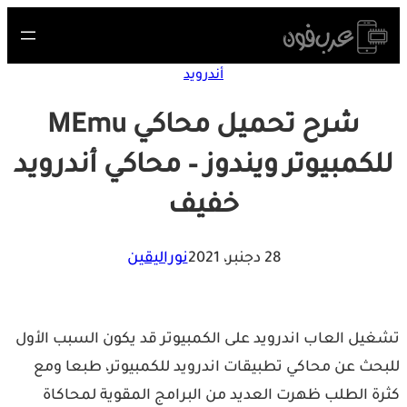
S
cont
أندرويد
شرح تحميل محاكي MEmu
لكمبيوتر ويندوز – محاكي أندرويد
خفيف
28 دجنبر، 2021
نوراليقين
يل العاب اندرويد على الكمبيوتر قد يكون السبب الأول
حث عن محاكي تطبيقات اندرويد للكمبيوتر، طبعا ومع
ة الطلب ظهرت العديد من البرامج المقوية لمحاكاة