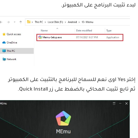
ء تثبيت البرنامج على الكمبيوتر.
إختر Yes اوى نعم للسماح للبرنامج بالتثبيت على الكمبيوتر
ابع تثبيت المحاكي بالضغط على زر Quick Install.