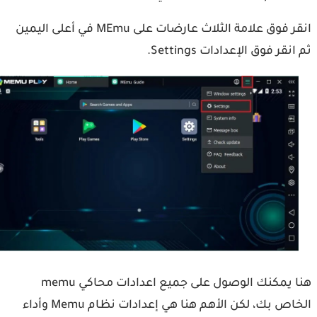
انقر فوق علامة الثلاث عارضات على MEmu في أعلى اليمين
نقر فوق الإعدادات Settings.
هنا يمكنك الوصول على جميع اعدادات محاكي memu
الخاص بك، لكن الأهم هنا هي إعدادات نظام Memu وأداء