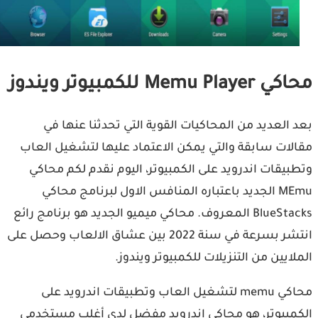
Memu Pla للكمبيوتر ويندوز
 العديد من المحاكيات القوية التي تحدثنا عنها في
لات سابقة والتي يمكن الاعتماد عليها لتشغيل العاب
بيقات اندرويد على الكمبيوتر، اليوم نقدم لكم محاكي
MEmu الجديد باعتباره المنافس الاول لبرنامج محاكي
BlueStacks المعروف. محاكي ميميو الجديد هو برنامج رائع
انتشر بسرعة في سنة 2022 بين عشاق الالعاب وحصل على
لايين من التنزيلات للكمبيوتر ويندوز.
محاكي memu لتشغيل العاب وتطبيقات اندرويد على
مبيوتر، هو محاكي اندرويد مفضل لدى أغلب مستخدمي