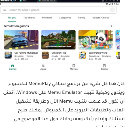
كان هذا كل شيء عن برنامج محاكي MemuPlay للكمبيوتر
ويندوز، وكيفية تثبيت Memu Emulator على Windows. أتمنى
أن تكون قد علمت بتثبيت Memu الآن وطريقة تشغيل
اب وتطبيقات اندرويد على الكمبيوتر. يمكنك طرح
لتك وإبداء رأيك ومقترحاتك حول هذا الموضوع في