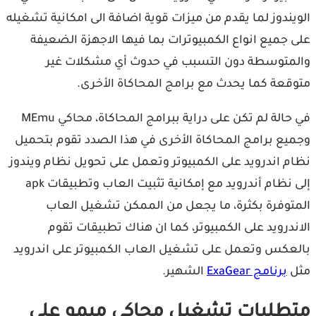
يندوز لما يقدم من ميزات قوية اضافة الى امكانية تشغيله
 جميع انواع الكمبيوترات بما فيها الاجهزة الضعيفة
متوسطة دون التسبب في حدوث أي مشكلات غير
قعة كما يحدث مع برامج المحاكاة الأخرى.
في حالة لم تكن على دراية ببرامج المحاكاة، محاكي MEmu
يع برامج المحاكاة الأخرى في هذا الصدد تقوم بتحميل
م اندرويد على الكمبيوتر وتعمل على تحويل نظام ويندوز
إلى نظام أندرويد مع إمكانية تثبيت العاب وتطبيقات apk
توفرة بكثرة، ما يجعل من الممكن تشغيل العاب
ندرويد على الكمبيوتر، كما ان هناك تطبيقات تقوم
عكس وتعمل على تشغيل العاب الكمبيوتر على اندرويد
ل
برنامج ExaGear
الشهير.
طلبات تشغيل محاكي ميمو على