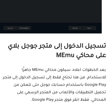
جيل الدخول إلى متجر جوجل بلاي
 محاكي MEmu
بعد الخطوات اعلاه، سيكون محاكي MEmu جاهزًا
ستخدام. من هنا تحتاج فقط إلى تسجيل الدخول إلى متجر
Google Play باستخدام حسابك جوجل حتى تتمكن من
يل التطبيقات والألعاب من المتجر الرسمي على
اكي. فقط انقر فوق متجر Google Play.