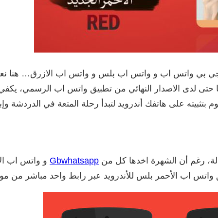
 جي بي واتس اب و واتس اب بلس و واتس اب الازرق… هنا نعر
لة، رغم أن الشهرة اخدها كل من
Gbwhatsapp
و واتس اب ال
يق واتس اب الأحمر بلس للأندرويد عبر رابط واحد مباشر من موق