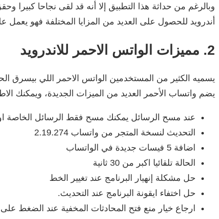
وبالرغم من حداثة هذا التطبيق إلا أنه قد لقى نجاحا كبيرا وح
أندرويد للحصول على العديد من المزايا المختلفة فهو يعمل
2. مميزات الواتس الاحمر للاندرويد
يسميه الكثير من المستخدمين الواتس الاحمر اللي بيسرق الحال
يضم واتساب الأحمر العديد من الميزات الجديدة، ويمكنك الاطل
عند مسح الرسائل يمكنك مسح فقط الرسائل الخاصة او 
التحديث لنسخة المتجر من واتساب 2.19.274
اضافة 5 فيسات جديدة في الواتساب
الحالة تلقائيا اكبر من 30 ثانية
حل مشكلة إنهيار البرنامج عند تغيير الخط
حل اختفاء ايقونة البرنامج عند التحديث.
ارجاع خيار منع فتح المحادثات المخفية عند الضغط على كلمة pp