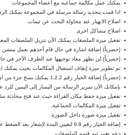
يمكنك عمل مكالمة جماعية مع اعضاء المجموعات
اذا قمت بتحديد رسالة مرسلة في المجموعة يمكنك الر
اصلاح الانهيار عند محاولة البحث عن ثيمات
اصلاح مشاكل اخرى
تفعيل ميزة الملصقات يمكنك الآن تنزيل الملصقات المع
(حصرياً) إضافة اشارة في حال قام أحدهم بعمل منشن 
(حصرياً) لن تظهر معاد توجيهها عند الطرف الآخر في حا
تم تطوير ميزة إيقاف استقبال المكالمات بحيث يمكنك اي
(حصرياً) إضافة الخيار رقم 1.2.2 يمكنك نسخ جزء من اي رسالة بسهولة.
بإمكانك الآن تمرير الرسالة من اليسار إلى اليمين للرد عل
تفعيل ميزة حفظ مكان القراءة حيث عند فتح محادثة ساب
‏تفعيل ميزة المكالمات الجماعية.
تفعيل ميزة صورة داخل الصورة.
إضافة الخيار رقم 6.8 لتعيين المدة لإشعار بعد الضغط على الرسائل المحذوفة.
دعم تغيير ثيم قسم الملصقات.