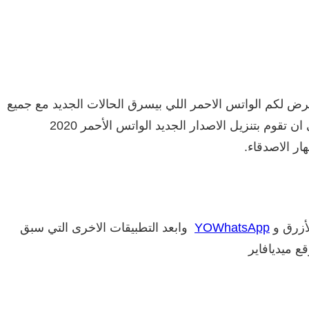
ض لكم الواتس الاحمر اللي بيسرق الحالات الجديد مع جميع
الميزات المتوفرة والعديد من الإضافات الجديدة التي لن تجدها حتى لدى الاصدار النهائي من تطبيق واتس اب الرسمي، يكفي ان تقوم بتنزيل الاصدار الجديد الواتس الأحمر 2020
أزرق و
YOWhatsApp
وابعد التطبيقات الاخرى التي سبق
ع ميديافاير