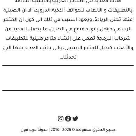
هناك العديد من المتاجر العربية والأجنبية الخاصة
بالتطبيقات و الألعاب للهواتف الذكية اندرويد، الا ان الصينية
منها تحتل الريادة، ويعود السبب في ذلك الى كون ان المتجر
الرسمي جوجل بلاي ممنوع في الصين، ما يجعل العديد من
شركات البرمجة تعمل على إنشاء متاجر صينية للتطبيقات
والألعاب كبديل للمتجر الرسمي، والى جانب العديد منها التي
تحدثنا…
Instagram
Facebook
Twitter
جميع الحقوق محفوظة © 2026 – 2013 | مدونة عرب فون