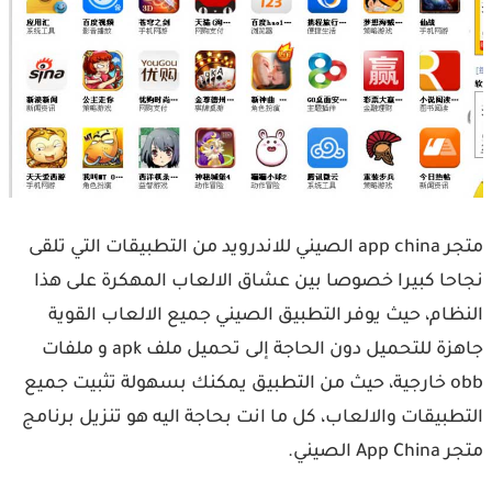
متجر app china الصيني للاندرويد من التطبيقات التي تلقى
نجاحا كبيرا خصوصا بين عشاق الالعاب المهكرة على هذا
النظام، حيث يوفر التطبيق الصيني جميع الالعاب القوية
جاهزة للتحميل دون الحاجة إلى تحميل ملف apk و ملفات
obb خارجية، حيث من التطبيق يمكنك بسهولة تثبيت جميع
التطبيقات والالعاب، كل ما انت بحاجة اليه هو تنزيل برنامج
متجر App China الصيني.