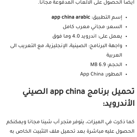
ايضا الحصول على الالعاب المدفوعة مجانا.
إسم التطبيق:
app china arabic
السعر: مجاني معرب كامل
يعمل على: اندرويد 4.0 وما فوق
واجهة البرنامج: الصينية، الإنجليزية، مع التعريب الى
العربية
الحجم: MB 6.9
المطور: App China
تحميل برنامج app china الصيني
الأندرويد:
كما ذكرت في الميزات، يتوفر متجر آب شينا مجانا ويمكنكم
الحصول عليه مباشرة بعد تحميل ملف التثبيت الخاص به