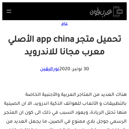
Skip
to
content
عام
تحميل متجر app china الأصلي
معرب مجانا للاندرويد
30 نونبر، 2020
نوراليقين
هناك العديد من المتاجر العربية والأجنبية الخاصة
بالتطبيقات و الألعاب للهواتف الذكية اندرويد، الا ان الصينية
منها تحتل الريادة، ويعود السبب في ذلك الى كون ان المتجر
الرسمي جوجل بلاي ممنوع في الصين، ما يجعل العديد من