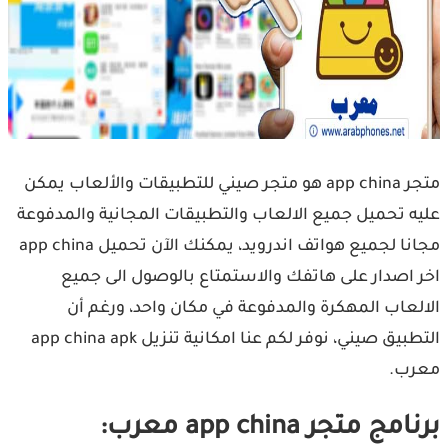
متجر app china هو متجر صيني للتطبيقات والألعاب يمكن
عليه تحميل جميع الالعاب والتطبيقات المجانية والمدفوعة
مجانا لجميع هواتف اندرويد، يمكنك الآن تحميل app china
اخر اصدار على هاتفك والاستمتاع بالوصول الى جميع
الالعاب المهكرة والمدفوعة في مكان واحد، ورغم أن
التطبيق صيني، نوفر لكم عنا امكانية تنزيل app china apk
معرب.
برنامج متجر app china معرب: