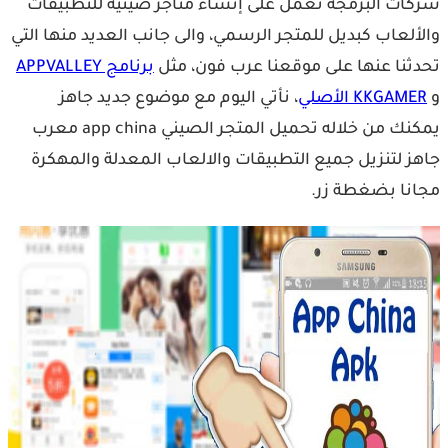
شركات البرمجة تعمل على إنشاء متاجر صينية للتطبيقات
والألعاب كبديل للمتجر الرسمي، والى جانب العديد منها التي
تحدثنا عنها على موقعنا عرب فون، مثل
برنامج APPVALLEY
و
KKGAMER الأصلي
، نأتي اليوم مع موضوع جديد جاهز
يمكنك من خلاله تحميل المتجر الصيني app china معرب
جاهز لتنزيل جميع التطبيقات والالعاب المعدلة والمهكرة
مجانا بضغطة زر.