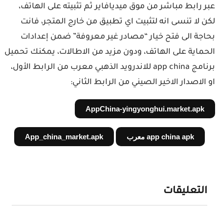
عبر رابط مباشر من موق ميديافاير ثم تثبيته على الهاتف،
لكن لا تنسى انه لتثبيت اي تطبيق من خارج المتجر، فانت
بحاجة الى فتح خيار “مصادر غير معروفة” ضمن إعدادات
الحماية على الهاتف، ودون مزيد من الاطالات، يمكنك تحميل
برنامج app china للاندرويد الذهبي معرب من الرابط الأول،
او الاصدار الاخير الصيني من الرابط الثاني:
AppChina-yingyonghui.market.apk
app china apk معرب
App_china_market.apk
التعليقات