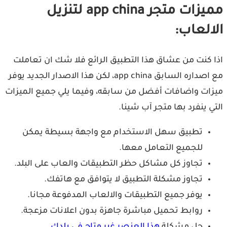
مميزات متجر app china لتنزيل
الالعاب:
اذا كنت من عشاق هذا التطبيق الرائع فلا شك ان تعاملت
مع اصداره السابق app china، لكن هذا الاصدار الجديد يوفر
ميزات واضافات أفضل من سابقه، وفيما يلي جميع الميزات
التي ينفرد بها متجر آب شينا.
تطبيق سهل الاستخدام مع واجهة بسيطة يمكن
للجميع التعامل معها.
تجاوز كل مشاكل حظر التطبيقات والعاب على البلد.
تجاوز مشكلة التطبيق لا يتوافق مع هاتفك.
يوفر جميع التطبيقات والالعاب المدفوعة مجانا.
روابط تحميل مباشرة جاهزة بدون اعلانات مزعجة.
حل مشكلة
هذا العنصر غير متاح في بلدك
.