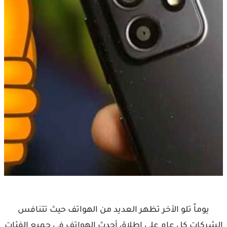
يوماً تلو الأخر تظهر العديد من الهواتف حيث تتنافس
الشركات كل عام على إطلاق أحدث الهواتف في جميع الفئات