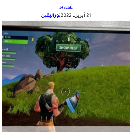
أندرويد
21 أبريل، 2022
نوراليقين