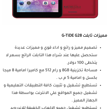
مميزات تابلت G-TiDE G28
تصميم مميز و رائع و اداء قوي و مميزات عديدة
ستحصل عليها عند شراء هذا التابلت الرائع بسعر لا
يتخطى 100 دولار.
مساحة تخزينية 8GB و رام 512 مع كاميرا امامية 8 ميجا
بكسل و امامية 5 م.ب .
تستطيع تشغيل و تثبيت كافة التطبيقات التعليمية و
تشغيل جميع المواقع علي الانترنت بواسطة هذا
الجهاز المميز .
تستطيع تشغيل جميع الالعاب الخفيفة للاندرويد