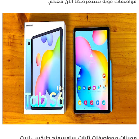
مواصفات قوية نستعرضها الان معكم.
مميزات و مواصفات تابلت سامسونج جلاكسي لايت