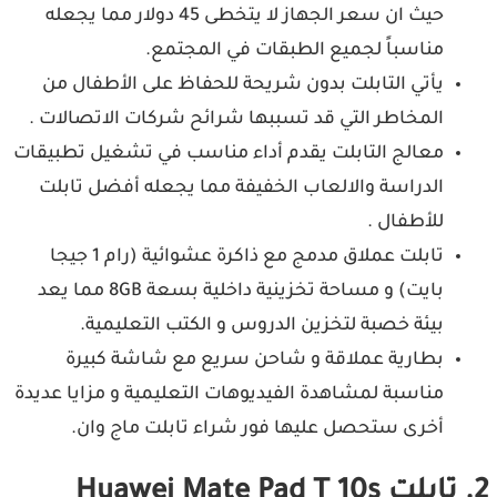
حيث ان سعر الجهاز لا يتخطى 45 دولار مما يجعله
مناسباً لجميع الطبقات في المجتمع.
يأتي التابلت بدون شريحة للحفاظ على الأطفال من
المخاطر التي قد تسببها شرائح شركات الاتصالات .
معالج التابلت يقدم أداء مناسب في تشغيل تطبيقات
الدراسة والالعاب الخفيفة مما يجعله أفضل تابلت
للأطفال .
تابلت عملاق مدمج مع ذاكرة عشوائية (رام 1 جيجا
بايت) و مساحة تخزينية داخلية بسعة 8GB مما يعد
بيئة خصبة لتخزين الدروس و الكتب التعليمية.
بطارية عملاقة و شاحن سريع مع شاشة كبيرة
مناسبة لمشاهدة الفيديوهات التعليمية و مزايا عديدة
أخرى ستحصل عليها فور شراء تابلت ماج وان.
2. تابلت Huawei Mate Pad T 10s