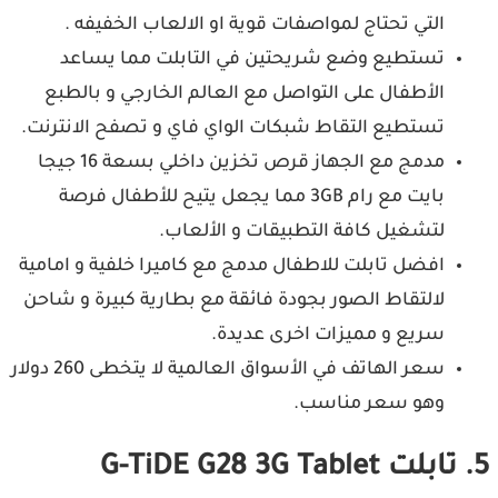
التي تحتاج لمواصفات قوية او الالعاب الخفيفه .
تستطيع وضع شريحتين في التابلت مما يساعد
الأطفال على التواصل مع العالم الخارجي و بالطبع
تستطيع التقاط شبكات الواي فاي و تصفح الانترنت.
مدمج مع الجهاز قرص تخزين داخلي بسعة 16 جيجا
بايت مع رام 3GB مما يجعل يتيح للأطفال فرصة
لتشغيل كافة التطبيقات و الألعاب.
افضل تابلت للاطفال مدمج مع كاميرا خلفية و امامية
لالتقاط الصور بجودة فائقة مع بطارية كبيرة و شاحن
سريع و مميزات اخرى عديدة.
سعر الهاتف في الأسواق العالمية لا يتخطى 260 دولار
وهو سعر مناسب.
5. تابلت G-TiDE G28 3G Tablet