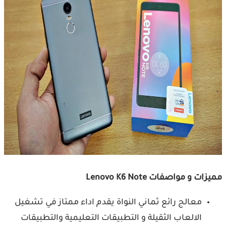
مميزات و مواصفات Lenovo K6 Note
معالج رائع ثماني النواة يقدم اداء ممتاز في تشغيل
الالعاب الثقيلة و التطبيقات التعليمية والتطبيقات