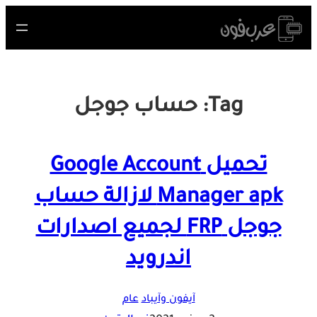
Skip
to
content
Tag:
حساب جوجل
تحميل Google Account
Manager apk لازالة حساب
جوجل FRP لجميع اصدارات
اندرويد
آيفون وآيباد
عام