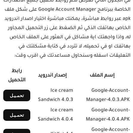
في الجدول التالي نعرض لكم روابط تحميل جميع الاصدارات
الخاصة ببرنامج Google Account Manager على شكل ملف
apk عبر روابط مباشرة، يمكنك مباشرة اختيار اصدار اندرويد
الخاص بهاتفك الذكي ثم الضغط على زر التحميل المجاور
له، واذا واجهتك اية مشاكل في العثور على الملف الخاص
بهاتفك او في تحميله، لا تتردد في كتابة مشكلتك في
التعليقات اسفله وسنحاول مساعدتك في اقرب وقت:
رابط
إسم الملف
إصدار اندرويد
التحميل
Ice cream
Google-Account-
تحمـيـل
Sandwich 4.0.3
Manager-4.0.3.APK
Ice cream
Google-Account-
تحمـيـل
Sandwich 4.0.4
Manager-4.0.4.APK
Google-Account-