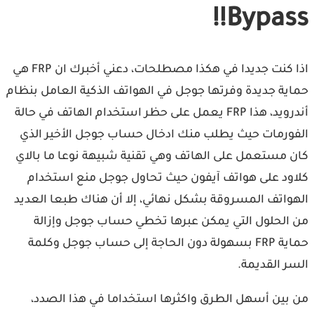
Bypass!!
اذا كنت جديدا في هكذا مصطلحات، دعني أخبرك ان FRP هي
حماية جديدة وفرتها جوجل في الهواتف الذكية العامل بنظام
أندرويد، هذا FRP يعمل على حظر استخدام الهاتف في حالة
الفورمات حيث يطلب منك ادخال حساب جوجل الأخير الذي
كان مستعمل على الهاتف وهي تقنية شبيهة نوعا ما بالاي
كلاود على هواتف آيفون حيث تحاول جوجل منع استخدام
الهواتف المسروقة بشكل نهائي، إلا أن هناك طبعا العديد
من الحلول التي يمكن عبرها تخطي حساب جوجل وإزالة
حماية FRP بسهولة دون الحاجة إلى حساب جوجل وكلمة
السر القديمة.
من بين أسهل الطرق واكثرها استخداما في هذا الصدد،