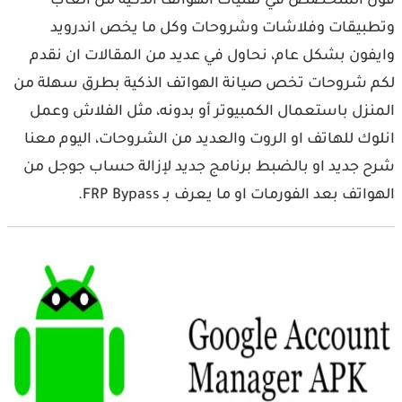
فون المتخصص في تقنيات الهواتف الذكية من العاب
وتطبيقات وفلاشات وشروحات وكل ما يخص اندرويد
وايفون بشكل عام، نحاول في عديد من المقالات ان نقدم
لكم شروحات تخص صيانة الهواتف الذكية بطرق سهلة من
المنزل باستعمال الكمبيوتر أو بدونه، مثل الفلاش وعمل
انلوك للهاتف او الروت والعديد من الشروحات، اليوم معنا
شرح جديد او بالضبط برنامج جديد لإزالة حساب جوجل من
الهواتف بعد الفورمات او ما يعرف بـ FRP Bypass.