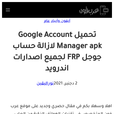
Skip
to
content
آيفون وآيباد
عام
تحميل Google Account
Manager apk لازالة حساب
جوجل FRP لجميع اصدارات
اندرويد
2 دجنبر، 2021
نوراليقين
اهلا وسهلا بكم في مقال حصري وجديد على موفع عرب