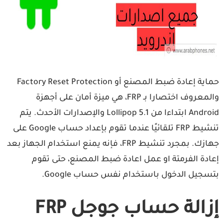
حماية إعادة ضبط المصنع أو Factory Reset Protection
والمعروف اختصارا بـ FRP، هي ميزة أمان على أجهزة
Android ابتداءا من Lollipop 5.1 والإصدارات الأحدث. يتم
تنشيط FRP تلقائيًا عندما تقوم بإعداد حساب Google على
جهازك. بمجرد تنشيط FRP، فإنه يمنع استخدام الجهاز بعد
إعادة الفرمتة او عمل اعادة ضبط المصنع، حتى تقوم
بتسجيل الدخول باستخدام نفس حساب Google.
إزالة حساب جوجل FRP