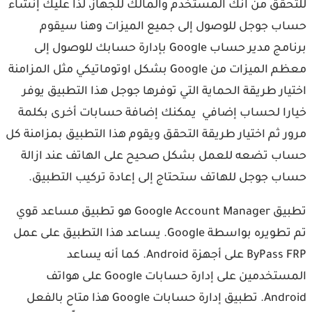
للتحقق من انك المستخدم والمالك للجهاز، لذا عليك إنشاء
حساب جوجل للوصول إلى جميع الميزات وهنا سيقوم
برنامج مدير حساب Google بإدارة حسابك للوصول إلى
معظم الميزات من Google بشكل اوتوماتيكي مثل المزامنة
اختيار طريقة الحماية التي توفرها جوجل هذا التطبيق يوفر
خيارا لحساب إضافي يمكنك إضافة حسابات أخرى بكلمة
مرور ثم اختيار طريقة التحقق ويقوم هذا التطبيق بمزامنة كل
حساب تضعه للعمل بشكل صحيح على الهاتف عند ازالة
حساب جوجل للهاتف ستحتاج إلى إعادة تركيب التطبيق.
تطبيق Google Account Manager هو تطبيق مساعد قوي
تم تطويره بواسطة Google. يساعد هذا التطبيق على عمل
ByPass FRP على أجهزة Android. كما أنه يساعد
المستخدمين على إدارة حسابات Google على هواتف
Android. تطبيق إدارة حسابات Google هذا متاح بالفعل