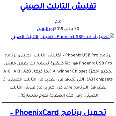
تفليش التابلت الصيني
عام
30 يناير، 2019
نوراليقين
برنامج Phoenix USB Pro – تفليش التابلت الصيني: برنامج
Phoenix USB Pro هو أداة صغيرة تسمح لك بعمل فلاش
لجميع أجهزة Allwinner Chipset (بما فيها A10 ، A13 ، A20 ،
A31 chipsets). التي تجدها في العديد من التابلت الصيني، اذ
يعتبر هذا البرنامج واحد من اهم برامج فلاش التابلت
الصيني، وفي هذه الصفحة نقوم بمشاركة…
تحميل برنامج PhoenixCard –