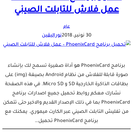
عمل فلاش للتابلت الصيني
عام
30 نونبر، 2018
نوراليقين
برنامج PhoenixCard هو أداة صغيرة تسمح لك بإنشاء
صورة قابلة للفلاش من نظام Android بصيغة (img) على
بطاقات الذاكرة الخارجية SD و Micro SD. في هذه الصفحة
نشارك معكم روابط تحميل جميع اصدارات برنامج
PhoenixCard بما في ذلك الإصدار القديم والاخير حتى تتمكن
من تفليش التابلت الصيني عبر الكارت ميموري. يمكنك مع
برنامج PhoenixCard تحميل…