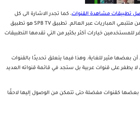
ل تطبيقات مشاهدة القنوات
، كما تجدر الاشارة الى كل
الذي حقق تحميلات بالملايين وهو تطبيق منقذ للعديد من متتبعي المباريات عبر العالم. تطبيق SPB TV هو تطبيق
ر للمستخدمين خيارات أكثر بكثير من التي تقدمها التطبيقات
 أن بعضها مثير للغاية. وهذا فيما يتعلق تحديدًا بالقنوات
يق لا يطفر على قنوات عربية بل ستجد في قائمة قنواته العديد
القنوات، وتحديد بعضها كقنوات مفضلة حتى تتمكن من الوصول إليها لاحقًا