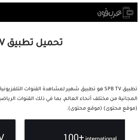
Skip
to
content
تحميل تطبيق SPB TV لمشاهدة القنوات مجانا على هواتف أندرويد
تطبيق SPB TV هو تطبيق شهير لمشاهدة القنوات التل
(موقع محتوى)​​ (موقع محتوى)​.