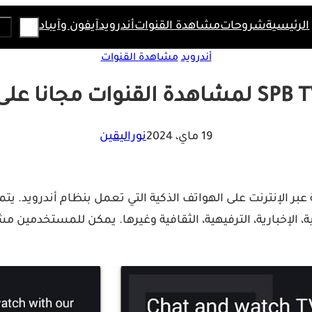
Search
الرئيسية
شروحات
مشاهدة القنوات
أندرويد
آيفون وآيباد
أندرويد
مشاهدة القنوات
19 ماي، 2024
نوراليقين
فزيونية عبر الإنترنت على الهواتف الذكية التي تعمل بنظام أندرويد