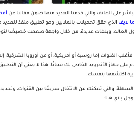
باشر على الهاتف والتي قدمنا العديد منها ضمن مقالنا عن
أفض
ما لايف
ن حول العالم، وبلغات عديدة، من خلال واجهة صممت خصيصًا لتوف
أغلب القنوات إما روسية أو أمريكية، أو من أوروبا الشرقية، إلا
دم على جهاز الأندرويد الخاص بك مجانًا. هذا لا يعني أن التطب
SPB T على الإطلاق هو واجهته السهلة، والتي تمكنك من الانتقال سريعًا بين 