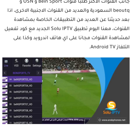
جانب القنوات الأكثر طلبا قنوات Bein Sport و OSN و
beoutq السعودية والعديد من القنوات الاجنبية الاخرى، اذا
بعد حديثنا عن العديد من التطبيقات الخاصة بمشاهدة
القنوات، معنا اليوم تطبيق Solu IPTV الجديد مع كود تفعيل
لمشاهدة القنوات مجانا على اي هاتف اندرويد وكذا على
التلفاز Android TV.