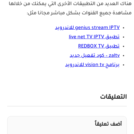
هناك العديد من التطبيقات الأخرى التي يمكنك من خلالها
مشاهدة جميع القنوات بشكل مباشر مجانا مثل:
genius stream IPTV للاندرويد
تطبيق live net TV IPTV
تطبيق REDBOX TV
zaltv – كود تفعيل جديد
برنامج vision tv للاندرويد
التعليقات
أضف تعليقاً