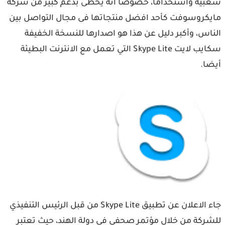
ية واستخداماً، خصوصا انه يحظى بدعم كبير من شركة
كروسوفت كأحد افضل منتجاتها فى مجال التواصل بين
اس، وأكبر دليل عن هذا هو اصدارها للنسخة الخفيفة
سكايب لايت Skype Lite التي تعمل مع الانترنت البطيئة
ا.
جاء الاعلان عن تطبيق Skype Lite من قبل الرئيس التنفيذي
ركة من خلال مؤتمر صحفي في دولة الهند، حيث تعتبر