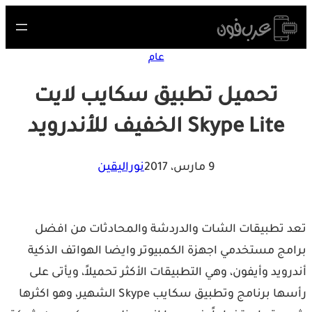
S
cont
عام
تحميل تطبيق سكايب لايت
Skype Lite الخفيف للأندرويد
9 مارس، 2017
نوراليقين
 تطبيقات الشات والدردشة والمحادثات من افضل
مج مستخدمي اجهزة الكمبيوتر وايضا الهواتف الذكية
رويد وأيفون، وهي التطبيقات الأكثر تحميلاً، ويأتى على
رأسها برنامج وتطبيق سكايب Skype الشهير، وهو اكثرها