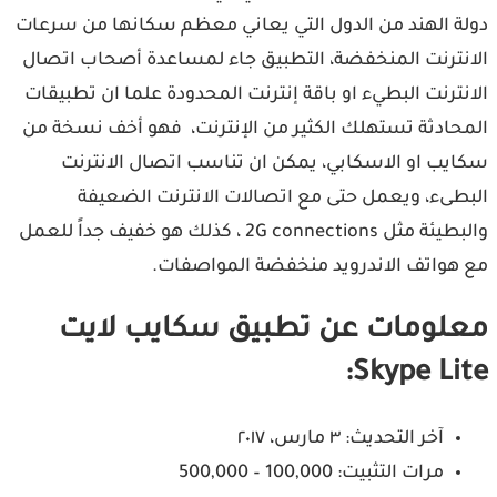
ة الهند من الدول التي يعاني معظم سكانها من سرعات
نترنت المنخفضة، التطبيق جاء لمساعدة أصحاب اتصال
نترنت البطيء او باقة إنترنت المحدودة علما ان تطبيقات
حادثة تستهلك الكثير من الإنترنت، فهو أخف نسخة من
يب او الاسكابي، يمكن ان تناسب اتصال الانترنت
طىء، ويعمل حتى مع اتصالات الانترنت الضعيفة
والبطيئة مثل 2G connections ، كذلك هو خفيف جداً للعمل
هواتف الاندرويد منخفضة المواصفات.
لومات عن تطبيق سكايب لايت
Skype Lit
آخر التحديث: ٣ مارس، ٢٠١٧
مرات التثبيت: 100,000 – 500,000