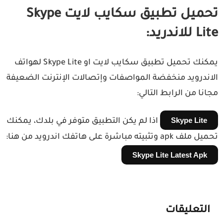
تحميل تطبيق سكايب لايت Skype
اندريد:
يمكنك تحميل تطبيق سكايب لايت او Skype Lite لهواتف
ندرويد منخفضة المواصفات وإتصالات الإنترنت الضعيفة
نا من الرابط التالي:
Skype Lite
اذا لم يكن التطبيق متوفر في بلدك، يمكنك
a وتثبيته مباشرة على هاتفك اندرويد من هنا:
Skype Lite Latest Apk
لتعليقات