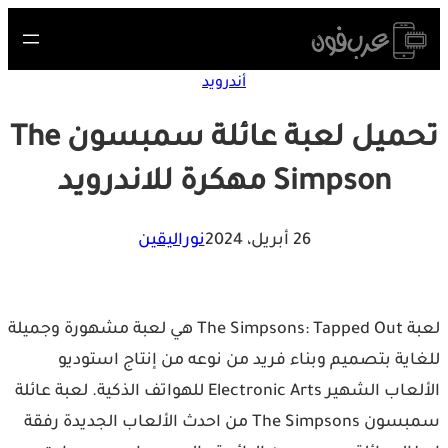
S
cont
أندرويد
تحميل لعبة عائلة سمبسون The
Simpson مهكرة للاندرويد
26 أبريل، 2024
نوراليقين
لعبة The Simpsons: Tapped Out هي لعبة مشهورة وجميلة
اية بتصميم وبناء فريد من نوعه من إنتاج استوديو
الألعاب الشهير Electronic Arts للهواتف الذكية. لعبة عائلة
سمبسون The Simpsons من احدث الألعاب الجديدة رفقة