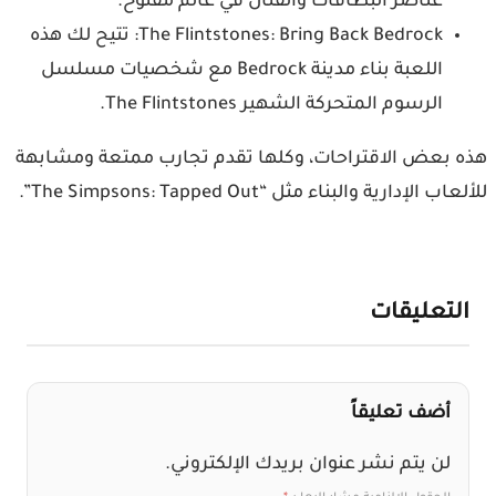
عناصر البطاقات والقتال في عالم مفتوح.
The Flintstones: Bring Back Bedrock: تتيح لك هذه
اللعبة بناء مدينة Bedrock مع شخصيات مسلسل
الرسوم المتحركة الشهير The Flintstones.
 بعض الاقتراحات، وكلها تقدم تجارب ممتعة ومشابهة
ب الإدارية والبناء مثل “The Simpsons: Tapped Out”.
لتعليقات
أضف تعليقاً
لن يتم نشر عنوان بريدك الإلكتروني.