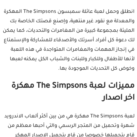
انطلق وحمل لعبة عائلة سمبسون The Simpsons المهكرة
معدلة مع نقود غير منتهية، وإصنع قصتك الخاصة بك
ليئة بمجموعة كبيرة من المغامرات والتحديات، كما يمكن
دعوة كل أفراد أسرتك والأصدقاء للمشاركة والإستمتاع
إنجاز المهمات والمغامرات المتواجدة في هذه اللعبة
ها للأطفال وللكبار وللبنات والشباب الكل يمكنه لعبها
ض كل التحديات الموجودة بها.
مميزات لعبة The Simpsons مهكرة
ر اصدار
لعبة The Simpsons مهكرة هي من بين أكثر ألعاب الاندرويد
ة وتحميل من المتجر الرسمي والتي أحبها معظم من
 بتحميلها خصوصا من قام بتحميل الاصدار المهكر