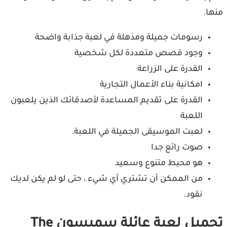
ا.
رسومات جميلة ومذهلة في لعبة جذابة واضحة
وجود قصص متعددة لكل شخصية
القدرة على الزراعة
امكانية بناء الأعمال التجارية
القدرة على تقديم المساعدة لأصدقائك الذين يلعبون
اللعبة
لعبت الموسيقى الجميلة في اللعبة.
صوت رائع جدا
هو محيط متنوع وسعيد
من الممكن أن تشتري أي شيء ، حتى لو لم يكن لديك
نقود.
تحميل لعبة عائلة سمبسون The