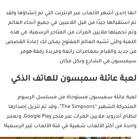
ا إحدى أشهر الألعاب عبر الإنترنت التي تم إنشاؤها ولقد
استقبالها جيدًا من قبل اللاعبين في جميع أنحاء العالم
 تحميلها ملايين المرات من المتاجر الرسمية، في هذه
عبة والتي تشبه العالم المفتوح يمكن لك إعادة القصص
جديد والقيام بمغامرات رائعة وفريدة رفقة هومر
بسون في الشارع وبكل مكان.
بة عائلة سمبسون للهاتف الذكي
ة عائلة سمبسون مستوحاة من مسلسل الرسوم
المتحركة الشهير “The Simpsons”، وقد تم تنزيل إصدارها
لنظام أندرويد ملايين المرات عبر متجر Google Play، وتعتبر
دة من أكثر الألعاب شعبية في فئة الألعاب غير الرسمية!