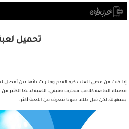
Skip
to
content
تحميل لعبة Score Hero 2 مهكرة من ميديا فاير آخر
بسهولة، لكن قبل ذلك، دعونا نتعرف عن اللعبة أكثر.