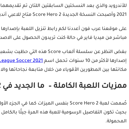
2021 وأصبحت النسخة الجديدة Score Hero 2 متاح للاعبي أندرويد حول العالم.
مباشر من ميديا فاير في حالة كنت تريدون الحصول على الاصدا
إصدارها لأكثر من 10 سنوات تحمل اسم
League Soccer 2021
مكانتها بين المطورين الأقوياء من خلال متابعة نجاحاتها والا
ممزيات اللعبة الكاملة – ما الجديد في Score Hero 2؟
صُممت لعبة Score Hero 2 بنفس الميزات
بحيث تكون التفاصيل الرسومية للعبة هذه المرة جيلًا بالكامل
المحمولة.