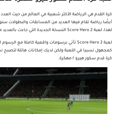
كرة القدم هي الرياضة الأكثر شعبية في العالم من حيث العدد اله
أيضًا رياضة تقام فيها العديد من المسابقات والبطولات سنويًا
لهذا، لعبة Score Hero 2 النسخة الجديدة التي جاءت بالعديد من الميزات الرائعة!
لعبة Score Hero 2 تأتي برسومات واقعية كاملة
كمجهول نسبيا في اللعبة ولكن لديك إمكانات هائلة لتصبح ن
كرة قدم سكور هيرو ٢ مهكرة.