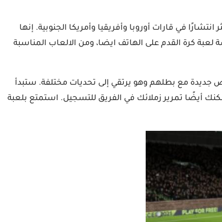
تشارًا في قارات أوروبا وأفريقيا وأمريكا الجنوبية. إنها
ة لعبة كرة القدم على الهاتف ايضا، ومن الالعاب المناسبة
تاع بقصص جديدة مع بطلهم وهو يرتقي إلى تحديات مختلفة. ستبدأ
نك أيضًا تمرير زملائك في الفريق للتسجيل. استمتع بلعبة