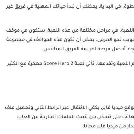
ة بخطوة. في البداية، يمكنك أن تبدأ حياتك المهنية في فريق غير
جانية في هذه اللعبة. في مراحل مختلفة من هذه اللعبة، ستكون في موقف
ا تصويب نحو المرمى. يمكن أن تكون هذه المواقف في مجموعة
إيجاد أفضل فرصة لهزيمة الفريق المنافس.
من خلال الأموال والنقاط التي تكسبها من كل مرحلة، يمكنك ترقية اللاعب وشراء عناصر مختلفة من المتجر والاستمتاع بتقدم اللعبة وتقدمها. تأتي لعبة Score Hero 2 مهكرة مع الكثير
سخة الاخيرة عبر رابط مباشر من موقع ميديا فاير، يكفي الانتقال عبر الرابط التالي وتحميل ملف
دادات الهاتف حتى تتمكن من تثبيت الملفات الخارجة من العاب