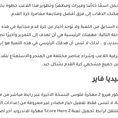
اضية جديدة تحمل اسمًا خاصًا وميزات ومظهرًا وتطوير هذا اللاعب خطو
مكنك الذهاب إلى فرق أفضل ومتابعة مغامرة كرة القدم.
فسه تمامًا كما في الجزء السابق من اللعبة ولا توجد أخبار عن كرة قدم م
حلة التالية. مهمتك الرئيسية هي أن تهدف إلى التمرير وأخيرً
سديد، و .. لذلك لا تنس أن هدفك الرئيسي في هذه اللعبة هو 
 عن جميع مشجعي كرة القدم بشكل جيد.
هل تتوق إلى بعض مباريات كرة القدم؟ الآن يمكنك تحميل سكور هيرو 2 مهكرة فلوس الن
ا والبدء في اللعبة، لا تنسى فقط تفعيل خيار مصادر غير معروفة من إع
للاندرويد آخر اصدار من ميديا فاير مجانا: