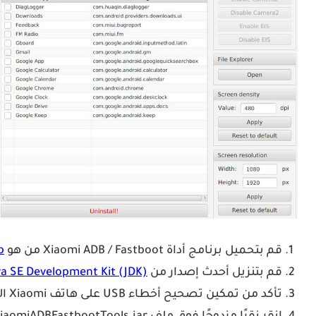
قم بتحميل برنامج أداة Xiaomi ADB / Fastboot من هو
b
قم بتنزيل أحدث إصدار من
va SE Development Kit (JDK)
تأكد من تمكين تصحيح أخطاء USB على هاتف Xiaomi الخاص بك.