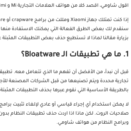
اقول شاومي، اقصد كلا من هواتف العلامات التجارية Mi و Redmi و Poco.
سنقدم لك بعض الطرق الفعالة التي يمكنك الاستفادة منها لإ
بزيارة مقالنا لماذا لا تستطيع حذف بعض التطبيقات المثبتة ع
1. ما هي تطبيقات الـ Bloatware؟
بالطريقة الأساسية التي نقوم عبرها بحذف التطبيقات المثبتة 
صلاحيات الروت. لكن ماذا اذا اردت حذف تطبيقات النظام بدو
وبرامج النظام من هواتف شاومي.