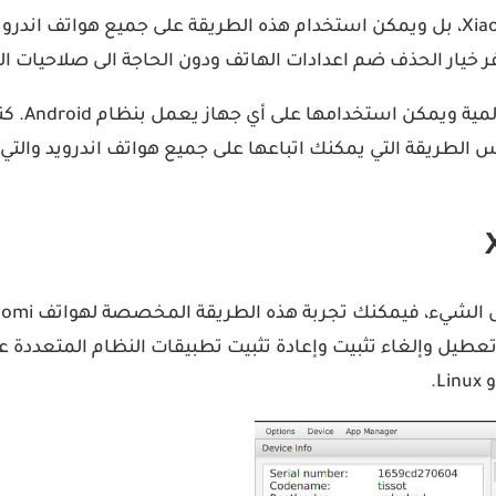
فر خيار الحذف ضم اعدادات الهاتف ودون الحاجة الى صلاحيات ال
طريقة حذ