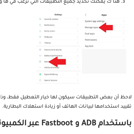
هنا ك يمكنك تحديد جميع التطبيقات التي ترغب في ها وا
لاحظ أن بعض التطبيقات سيكون لها خيار التعطيل فقط، وذلك
تقييد استخدامها لبيانات الهاتف أو زيادة استهلاك البطارية.
باستخدام ADB و Fastboot عبر الكمبيوتر