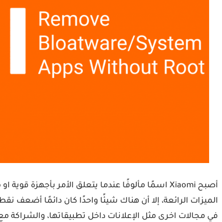
أصبح Xiaomi اسمًا مألوفًا عندما يتعلق الأمر بأ