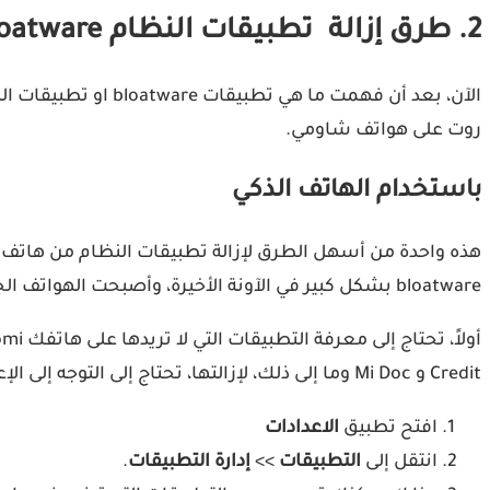
2. طرق إزالة تطبيقات النظام Bloatware في هواتفXiaomi
الآن، بعد أن فهمت 
روت على هواتف شاومي.
باستخدام الهاتف الذكي
bloatware بشكل كبير في الآونة الأخيرة، وأصبحت الهواتف الجدية من الشركة تأتي مع عدد أقل من التطبيقات المثبتة مسبقًا.
Credit و Mi Doc وما إلى ذلك، لإزالتها، تحتاج إلى التوجه إلى الإعدادات باتباع الخطوات التالية:
افتح تطبيق
الاعدادات
انتقل إلى
التطبيقات
>>
إدارة التطبيقات
.