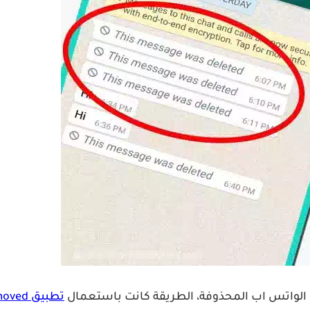
الواتس اب المحذوفة، الطريقة كانت باستعمال
تطبيق WhatsRemoved