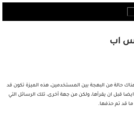
تس اب
Wha أن المستخدمين يمكنهم حذف رسائلهم بعد ارسالها في فترة مدتها 7 دقائق كانت هناك حالة من البهجة بين المستخدمين، هذه الميزة تكون قد
ضا قبل ان يقرأها، ولكن من جهة أخرى، تلك الرسائل التي
ا قد تم حذفها.