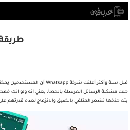
Skip
to
content
طريقة 
حلت مشكلة الرسائل المرسلة بالخطأ، يعني انه ولو انك قمت 
يتم حذفها تشعر المتلقي بالضيق والانزعاج لعدم قدرتهم على