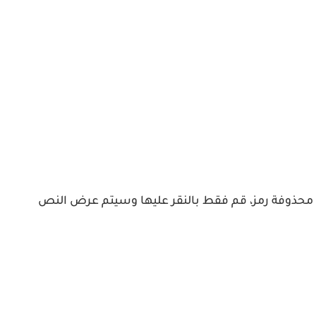
ستجد امام كل رسالة محذوفة رمز، قم فقط بالنقر عليها وسيتم عرض النص