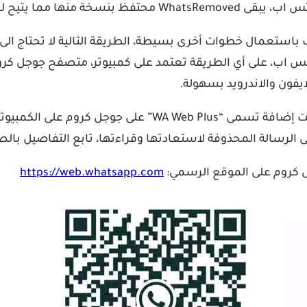
يح لك إمكانية قراءتها.
باستعمال خطوات أخرى بسيطة، الطريقة التالية لا تحتاج الى ت
يفون والاندرويد بسهولة.
، ستحتاج إلى تثبيت إضافة تسمى “WA Web Plus
https://web.whatsapp.com