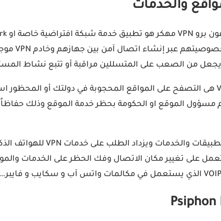
تسمح للمستخ
من الخدمات الأخرى التي يمكنك الإستمتاع بها عبر اتصال VPN هى التصفح على المواقع المحج
م مسؤول الموقع او الحكومة بحظر خدمة الموقع وذلك حفاظاً ع
تزداد الرقابة في أغلب الدول ويتم
تي تعمل على تغيير مكان الاتصال وفك الحظر على الخدمات والمو