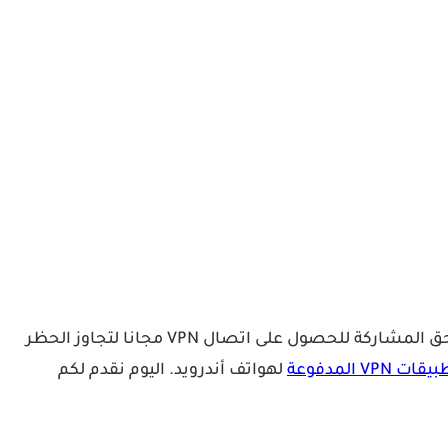
حيث جمعنا لكم اهم وافضل التطبيقات الرائعة والتي تستحق المشاركة للحصول على اتصال VPN مجانا لتجاوز الحظر
VP المدفوعة
لهواتف أندرويد. اليوم نقدم لكم