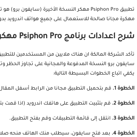
مهكرة مجانا صالحة للاستعمال على جميع هواتف اندرويد بدو
شرح اعدادات برنامج Psiphon Pro مهكر على اندرويد
سايفون برو النسخة المدفوعة والمجانية على تجاوز الحظر وت
يكفي اتباع الخطوات البسيطة التالية:
الخطوة 1.
قم بتحميل التطبيق مجانا من الرابط أسفل المقال من جوجل بلاي (ال
الخطوة 2.
قم بتثبيت التطبيق على هاتفك اندرويد (اذا قمت ب
الخطوة 3.
انتقل إلى قائمة التطبيقات وقم بفتح التطبيق.
الخطوة 4.
بعد فتح سايفون، سيطلب منك الهاتف منحه صلاحيات الوصول إلى إ