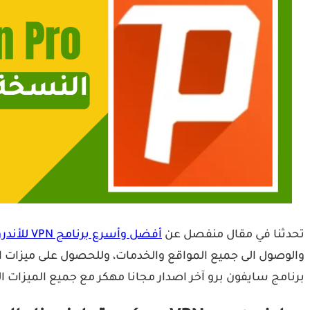
تحدثنا في مقال منفصل عن
أفضل وأسرع برنامج VPN للأندرويد
والوصول الى جميع المواقع والخدمات، وللحصول على ميزات افضل و VPN سريع وقوي، يمكنك الاطلا
برنامج سايفون برو آخر اصدار مجانا مهكر مع جميع الميزات ا