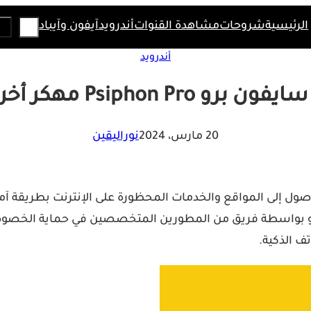
Search
الرئيسية
شروحات
مشاهدة القنوات
أندرويد
آيفون وآيباد
أندرويد
Psiphon مهكر أخر إصدار مجاناً
20 مارس، 2024
نوراليقين
صول إلى المواقع والخدمات المحظورة على الإنترنت بطريقة آمن
برو بواسطة فريق من المطورين المتخصصين في حماية الخصوص
ف الذكية.