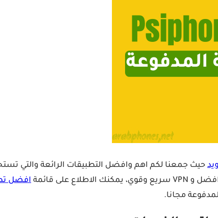
ع على قائمة
افضل تطبيقات N
لمدفوعة مجانا.