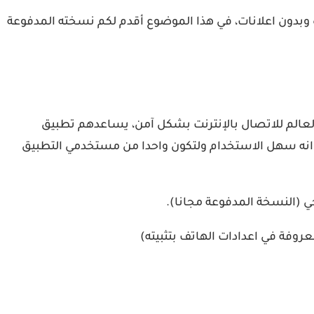
سخة مجانية وأخرى مدفوعة أكثر كفاءة وبدون اعلانات، في هذا الموضوع أقدم لكم نسخته المدفوعة
 ملايين من المستخدمين للتطبيق حول العالم، يستعملون سايفون في أكثر من 200 دولة حول العالم للاتصال بالإنترنت بشكل آمن، يساعدهم تطبيق
ق انه سهل الاستخدام ولتكون واحدا من مستخدمي التطبيق
روفة في اعدادات الهاتف بتثبيته)