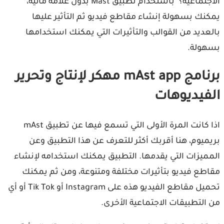
الاجتماعية؟ باستخدام تطبيق Mast بدون علامة مائية،
نك بسهولة إنشاء مقاطع فيديو ثم التأثير عليها
عديد من القوالب والتأثيرات التي يمكنك استخدامها
ولة.
برنامج mAst app مهكر لإنتاج وتحرير
فيديوهات
اذا كانت المرة الأولى التي تسمع فيها عن تطبيق mAst
ميوم، هنا أقربك أكثر للتعرف عن هذا التطبيق وعن
ميزات التي يقدمها. التطبيق يمكنك استخدامه لإنشاء
طع فيديو بتأثيرات مختلفة ومتنوعة، ومن ثم يمكنك
تحميل مقاطع الفيديو هذه على Instagram أو Tik Tok أو أي
التطبيقات الاجتماعية الأخرى.