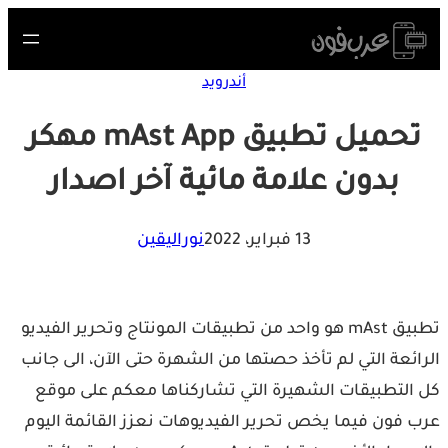
S
cont
أندرويد
تحميل تطبيق mAst App مهكر
بدون علامة مائية آخر اصدار
13 فبراير، 2022
نوراليقين
تطبيق mAst هو واحد من تطبيقات المونتاج وتحرير الفيديو
ائعة التي لم تأخذ حصتها من الشهرة حتى الآن، الى جانب
التطبيقات الشهيرة التي تشاركناها معكم على موقع
 فون فيما يخص تحرير الفيديوهات نعزز القائمة اليوم