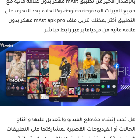
بالإصدار الأخير من تطبيق mAst مهكر بدون علامة مائية مع
ع الميزات المدفوعة مفتوحة، وكالعادة بعد التعرف على
التطبيق أكثر يمكنك تنزيل ملف mAst apk pro مهكر بدون
مة مائية من ميديافاير عبر رابط مباشر.
تحب إنشاء مقاطع الفيديو والتعديل عليها و انتاج
الات أو الفيديوهات القصيرة لمشاركتها على التطبيقات