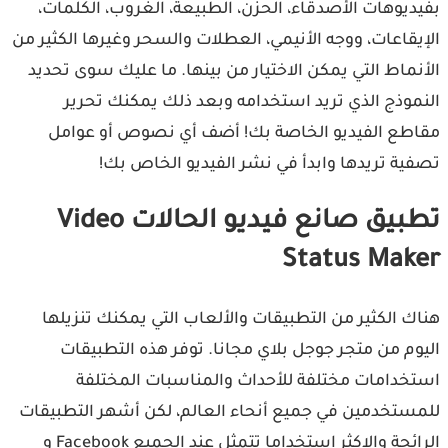
ديوهات الأصدقاء، الحزن، الطبيعة، الغروب، الكلمات،
يقاعات، ووجه الأنيمي، العطلات والسحر وغيرها الكثير من
نماط التي يمكن الاختيار من بينها. ما عليك سوى تحديد
موذج الذي تريد استخدامه وبعد ذلك يمكنك تحرير
طع الفيديو الخاصة بك! أضف أي نصوص أو عوامل
ية تريدها وابدأ في نشر الفيديو الخاص بك!
تطبيق صانع فيديو الحالات Video
Status Mak
ك الكثير من التطبيقات والألعاب التي يمكنك تنزيلها
وم من متجر جوجل بلاي مجانا. توفر هذه التطبيقات
خدامات مختلفة للأحداث والمناسبات المختلفة
ستخدمين في جميع أنحاء العالم، لكن أشهر التطبيقات
الرائجة والاكثر استخداما تتمثل عند الجميع Facebook و