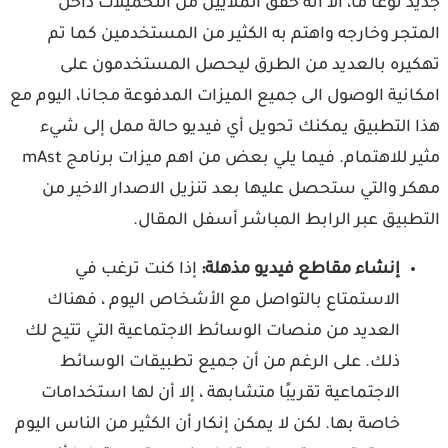
د نوعا ما، الا انه حقق الملايين من التحميلات داخل
تجر وخارجه واهتم به الكثير من المستخدمين كما تم
يره بالعديد من الطرق ليحصل المستخدمون على
انية الوصول الى جميع الميزات المدفوعة مجانا، اليوم مع
 التطبيق يمكنك تحويل أي فيديو حالة ممل إلى شيء
مثير للاهتمام. فيما يلي بعض من اهم ميزات برنامج mAst
ر والتي ستحصل عليها بعد تنزيل الاصدار الاخير من
طبيق عبر الرابط المباشر أسفل المقال.
إنشاء مقاطع فيديو مذهلة:
إذا كنت ترغب في
الاستمتاع بالتواصل مع الأشخاص اليوم ، فهناك
العديد من منصات الوسائط الاجتماعية التي تتيح لك
ذلك. على الرغم من أن جميع تطبيقات الوسائط
الاجتماعية تقريبًا متشابهة ، إلا أن لها استخدامات
خاصة بها. لكن لا يمكن إنكار أن الكثير من الناس اليوم