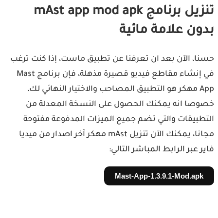
تنزيل برنامج mAst app mod apk
ون علامة مائية
ا، الآن بعد ان تعرفنا عن تطبيق ماست، إذا كنت ترغب
في إنشاء مقاطع فيديو قصيرة مذهلة، فإن برنامج Mast
App مهكر هو التطبيق المصاحب والاختيار النهائي لك،
صا انه يمكنك الحصول على النسخة المعدلة من
طبيقات والتي تضم جميع الميزات المدفوعة مفتوحة
مجانا، يمكنك الآن تنزيل mAst مهكر آخر اصدار من ميديا
ر عبر الرابط المباشر التالي:
Mast-App-1.3.9.1-Mod.apk