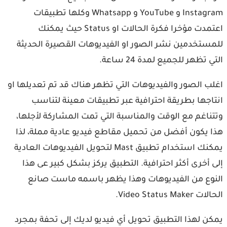
Instagram و YouTube و Whatsapp وكلها تطبيقات
اعتمدت مؤخرا فكرة الحالات او Status حيث يمكنك
ستخدمين نشر الصور او الفيديوهات القصيرة الحديثة
 تظهر للجميع لمدة 24 ساعة.
ب الصور والفيديوهات التي تظهر هناك قد تم تعديلها او
اجها بطريقة احترافية عبر تطبيقات معينة لتناسب
ناغم مع الوقت والمناسبة التي تمت المشاركة لأجلها،
 يكون أفضل من تحميل مقاطع فيديو عادية مملة، لذا
يمكنك استخدام تطبيق Mast لتحويل الفيديوهات العادية
 أخرى أكثر احترافية. التطبيق يركز بشكل كبير عى هذا
وع من الفيديوهات وهذا يظهر باسمه ماست صانع
Video Status Mak.
ن لهذا التطبيق تحويل أي فيديو لديك إلى تحفة بمجرد