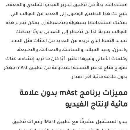
خدامه. بدلاً من تطبيق تحرير الفيديو التقليدي والمعقد،
ح لك هذا التطبيق الوصول إلى العديد من القوالب التي
نك استخدامها بسهولة وبضغطة زر. يمكن تحرير هذه
والب بحرية، لذا لن تضطر إلى التعديل يدويًا! يمكنك
يد النمط الذي تريده من العديد من الفئات مثل الحب،
حزن، وعيد الميلاد، والساخنة، والصداقة، والطبيعة،
مات الأغاني وغيرها الكثير. أيًا كان ما تريد إنشاءه، هناك
نموذج متاح له عبر النسخة المدفوعة من تطبيق mAst مهكر
ن علامة مائية آخر اصدار.
مميزات برنامج mAst بدون علامة
ئية لإنتاج الفيديو
يبدو المستقبل مشرقًا مع تطبيق Mast! رغم انه تطبيق