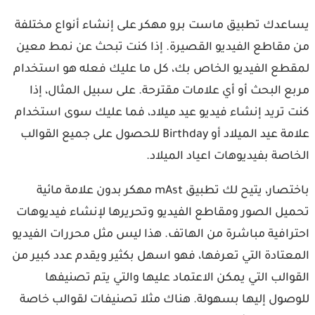
عدك تطبيق ماست برو مهكر على إنشاء أنواع مختلفة
مقاطع الفيديو القصيرة. إذا كنت تبحث عن نمط معين
طع الفيديو الخاص بك، كل ما عليك فعله هو استخدام
ع البحث أو أي علامات مقترحة. على سبيل المثال، إذا
 تريد إنشاء فيديو عيد ميلاد، فما عليك سوى استخدام
علامة عيد الميلاد أو Birthday للحصول على جميع القوالب
اصة بفيديوهات اعياد الميلاد.
باختصار، يتيح لك تطبيق mAst مهكر بدون علامة مائية
يل الصور ومقاطع الفيديو وتحريرها لإنشاء فيديوهات
رافية مباشرة من الهاتف. هذا ليس مثل محررات الفيديو
عتادة التي تعرفها، فهو اسهل بكثير ويقدم عدد كبير من
والب التي يمكن الاعتماد عليها والتي يتم تصنيفها
صول إليها بسهولة. هناك مثلا تصنيفات لقوالب خاصة