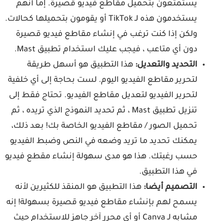
يستمتعون بتحميل مقاطع فيديو قصيرة. إما أنهم
يستخدمون هذه لـ TikTok أو يقومون بتحميلها كحالات.
ولكن إذا كنت ترغب في إنشاء مقاطع فيديو قصيرة
دون أي متاعب ، فيجب عليك استخدام تطبيق Mast.
التحديد والتعديل:
هذا التطبيق هو أسهل طريقة
لتحرير مقاطع الفيديو اليوم. لست بحاجة إلى أي خلفية
لتحرير الفيديو لتعديل مقاطع الفيديو. تحتاج فقط إلى
تنزيل تطبيق Mast ، ثم تحديد النموذج الذي تريده ، ثم
تحميل الصور / مقاطع الفيديو الخاصة بك! بعد ذلك،
يمكنك تحديد ما تريد وضعه في النص وضبط الفيديو
حسب رغبتك. هذا هو مدى سهولة إنشاء مقطع فيديو
في هذا التطبيق.
التصميم أيضا:
هذا التطبيق هو المنقذ للكثيرين لأنه
يسمح لهم بإنشاء مقاطع فيديو قصيرة بسهولة! إنه
مشابه لـ Canva أو أي محرر آخر جاهز للاستخدام حيث