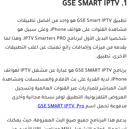
1. GSE SMART IPTV
تطبيق GSE Smart IPTV هو ‏واحد من أفضل تطبيقات
مشاهدة القنوات على هواتف iPhone، ‏وعلى سبيل هو
شخصيا البديل الأول لبرنامج IPTV Smarters PRO، ‏وهذا لما
يقدمه من ميزات وإضافات رائع تغنيك عن اغلب التطبيقات
الأخرى، تطبيق.
برنامج GSE SMART IPTV هو عبارة عن مشغل IPTV لهواتف
iPhone، لديه القدرة على بث الأفلام والمسلسلات ومشاهدة
البث المباشر للمباريات عبر القنوات العالمية وتسجيل
العروض التلفزيونية، التطبيق ‏توفر نسخة مجانية وأخرى
مدفوعة تحمل اسم
GSE SMART IPTV Pro
.
يدعم هذا البرنامج جميع صيغ البث المعروفة، حيث يمكنك