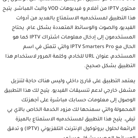
محتوى IPTV من أفلام و فيديوهات VOD والبث المباشر. يتيح
هذا التطبيق لمستخدميه الاستمتاع بالعديد من أدوات
الفيديو، والصوت والوسائط المتعددة بشكل عام. يحتاج
المستخدمون إلى إدخال معلومات اشتراك IPTV كما هو
الحال مع IPTV Smarters Pro‏ والتي تتمثل في اسم
المستخدم، عنوان URL للخادم، وكلمة المرور لاستخدام هذا
التطبيق بشكل صحيح.
يعتمد التطبيق على قارئ داخلي وليس هناك حاجة لتنزيل
مشغل خارجي لدعم تنسيقات الفيديو. يتيح لك هذا التطبيق
الوصول إلى معلومات حسابك مباشرة على أجهزتك
المحمولة والتي سمنحها لك مزود الخدمة الخاص بالآي بي
تيفي. يتيح هذا التطبيق لمستخدميه الاستمتاع بالميزة
الرائعة لحلول بروتوكول الإنترنت التلفزيوني (IPTV) و تدفق