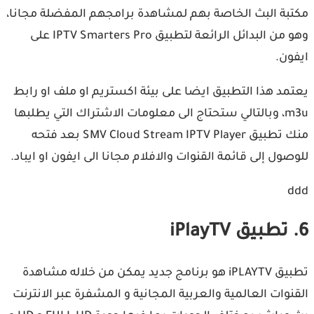
مكتبة البث الخاصة بهم لمشاهدة برامجهم المفضلة مجانا،
وهو من البدائل الرائعة لتطبيق IPTV Smarters Pro‏ على
ايفون.
يعتمد هذا التطبيق ايضا على بيئة اكستريم او ملف او رابط
m3u، وبالتالي ستحتاج الى معلومات الاشتراك التي يطلبها
منك تطبيق SMV Cloud Stream IPTV Player بعد فتحه
للوصول إلى قائمة القنوات والافلام مجانا الى ايفون او ايباد.
ddd
6. تطبيق iPlayTV
تطبيق iPLAYTV هو برنامج جديد يمكن من خلاله مشاهدة
القنوات العالمية والعربية المجانية و المشفرة عبر الانترنت