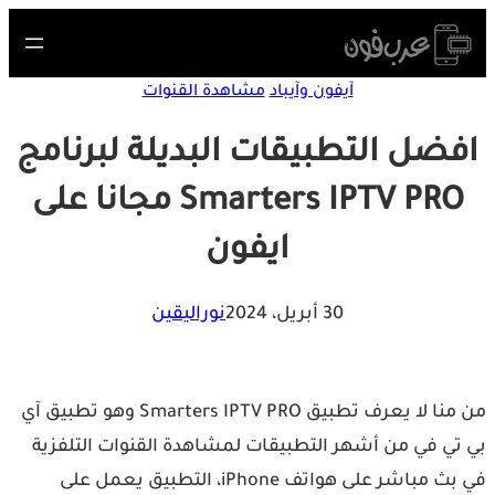
Skip
to
content
آيفون وآيباد
مشاهدة القنوات
افضل التطبيقات البديلة لبرنامج
Smarters IPTV PRO مجانا على
ايفون
30 أبريل، 2024
نوراليقين
من منا لا يعرف تطبيق Smarters IPTV PRO وهو تطبيق آي
بي تي في من أشهر التطبيقات لمشاهدة القنوات التلفزية
في بث مباشر على هواتف iPhone، ‏التطبيق يعمل على