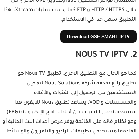
استعمال قوائم التشغيل M3U وعناوين URL الأخرى من
خلال HTTP / HTTPS و FTP كما يدعم حسابات Xtream، هذا
التطبيق سهل جدا في الاستخدام.
Download GSE SMART IPTV
2. NOUS TV IPTV
كما هو الحال مع التطبيق الاخرى، تطبيق Nous TV هو
تطبيق رائع تقدمه شركة Nous Solutions لتمكين
المستخدمين من الوصول إلى القنوات والأفلام
والمسلسلات و VOD. يساعد تطبيق Nous للايفون هذا
مستخدميه على الاقتراب من أدلة البرامج الإلكترونية (EPG)،
وهو نظام قائم على القائمة يوفر عرض أحداث البث الحالية أو
القادمة لمستخدمي تطبيقات الراديو والتلفزيون والوسائط.