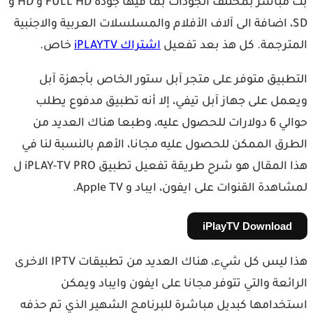
بث مباشر بمختلف الجودات بما فيها جودة FULL HD و HD و
SD، اضافة الى آلاف الأفلام والمسلسلات العربية والاجنبية
المترجمة. كل هذ بعد تفعيل
اشتراك iPLAYTV
خاص.
التطبيق متوفر على متجر آبل ستور الخاص بأجهزة آبل
ويعمل على جهاز آبل تيفي، إلا أنه تطبيق مدفوع يطلب
حوالي 6 دولارات للحصول عليه، وطبعا هناك العديد من
الطرق الممكن للحصول عليه مجانا، الأهم بالنسبة لنا في
هذا المقال هو شرح طريقة تفعيل تطبيق iPLAY-TV PRO ل
لمشاهدة القنوات على ايفون، ايباد و Apple TV.
iPlayTV Download
هذا ليس كل شيء، هناك العديد من تطبيقات IPTV الاخرى
الرائعة والتي تتوفر مجانا على ايفون وايباد ويمكن
استخدامها كبديل مباشرة للبرنامج الشهير الذي تم حذفه