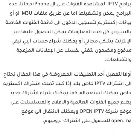
برامج IPTV ‏لمشاهدة القنوات على ال iPhone مجانا، ‏هذه
البرامج يمكن وتشغيلها اما عن طريق ملفات M3U او ‏أو
بيانات إكستريم لتسجيل الدخول الى قائمة القنوات الخاصة
بالسيرفر، ‏كل هذه المعلومات يمكن الحصول عليها عبر
الإنترنت بشكل مجاني أو يمكنك شراء حساب ايبي تيفي
مدفوع ومضمون لتغني نفسك عن الإعلانات المزعجة
والتقطعات.
أولا! لتفعيل أحد التطبيقات المعروضة في هذا المقال تحتاج
الى اشتراك IPTV خاص بك، إذا كنت تملك اشتراك اكستريم
خاص يمكنك استعماله، كما يمكنك شراء اشتراك جديد
يضم جميع القنوات العالمية والافلام والمسلسلات على
موقع شركة OPEN IPTV ويمكنك الانتقال الى موقع
open.ma للحصول على اشتراك بروميوم.