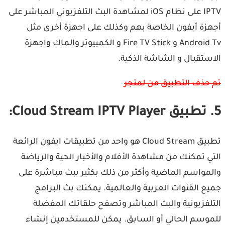
IPTV على نظام iOS لمشاهدة البث التلفزيوني المباشر على
أجهزة أيفون الخاصة بهم وكذلك على اجهزة أخرى مثل
Android Tv و Fire TV Stick و الكمبيوتر والماك واجهزة
الاستقبال و الشاشة الذكية.
تم حذف التطبيق من لمتجر
5. تطبيق Cloud Stream IPTV Player:
تطبيق Cloud Stream هو واحد من تطبيقات ايفون الرائعة
التي تمكنك من مشاهدة الأفلام والأخبار الحية والرياضة
والمواسم الماضية وأكثر من ذلك بكثير ببث مباشرة على
جميع القنوات العربية والعالمية. يمكنك بث البرامج
التلفزيونية والبث المباشر وتصفح حلقاتك المفضلة
للموسم الحالي أو السابق. يمكن للمستخدمين إنشاء