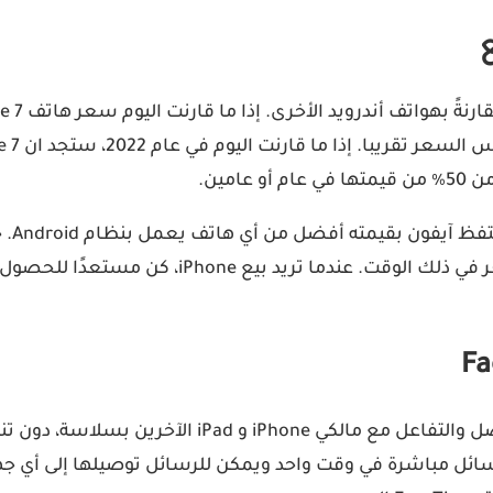
باستخدام هذه الميزات المذكورة أعلاه، يمكنك بسهولة ال