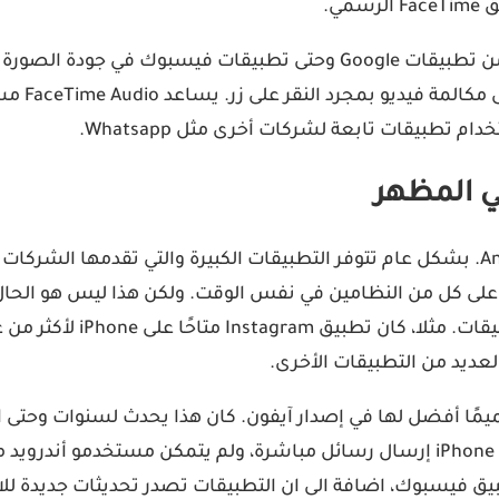
معاملة خاصة عندما يتعلق ال