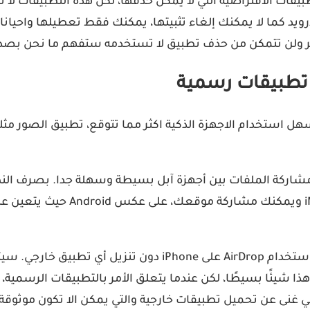
ويد كما لا يمكنك إلغاء تثبيتها، يمكنك فقط تعطيلها واحيانا 
بر ولن تتمكن من حذف تطبيق لا تستخدمه ستفهم ما نحن بصدد
 تطبيقات رسمية
 استخدام الاجهزة الذكية اكثر مما تتوقع، تطبيق الصور مثل
رى أيضًا، تكون مشاركة الملفات بين أجهزة آبل بسيطة وسهلة جدا. ب
تعد مشاركة الصور أو الروابط أو الملفات أمرًا بسيطًا أيضًا باس
ت. قد يبدو هذا شيئًا بسيطًا، لكن عندما يتعلق الأمر بالتطبيقات الرس
ى عن تحميل تطبيقات خارجية والتي يمكن الا تكون موثوقة ا