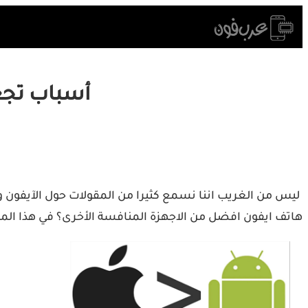
Skip
to
content
أسباب تجعل iPhone يتفوق على ndroid
ليس من الغريب اننا نسمع كثيرا من المقولات حول الآيفون 
هاتف ايفون افضل من الاجهزة المنافسة الأخرى؟ في هذا المقال نتعرف عن أهم ا