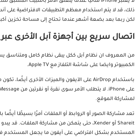
ذلك، قد لا يتم استخدام معظم التطبيقات الافتراضية على أندر
لكن ربما بعد بضعة أشهر عندما تحتاج إلى مساحة تخزين أك
اتصال سريع بين أجهزة آبل الأخرى عبر
من المعروف ان نظام آبل ككل يبقى نظام كامل ومتناسق يسهل
الكمبيوتر وايضا على شاشة التلفاز مع Apple TV.
باستخدام AirDrop على الآيفون والميزات الأخ
لمشاركة الموقع.
Shareit أو Xender، حتى يتمكن من مشاركة الملفا
المستخدم بشكل افتراضي على آيفون ما يجعل المستخدم في غن