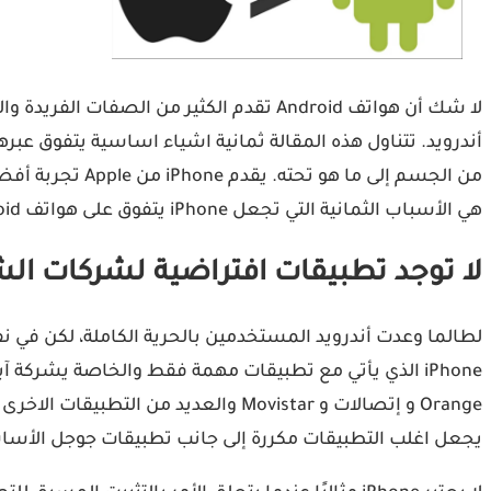
هي الأسباب الثمانية التي تجعل iPhone يتفوق على هواتف Android.
لا توجد تطبيقات افتراضية لشركات ال
لطالما وعدت أندرويد المستخدمين بالحرية الكاملة، لكن في ن
Orange و إتصالات و Movistar والعد
يجعل اغلب التطبيقات مكررة إلى جانب تطبيقات جوجل الأسا