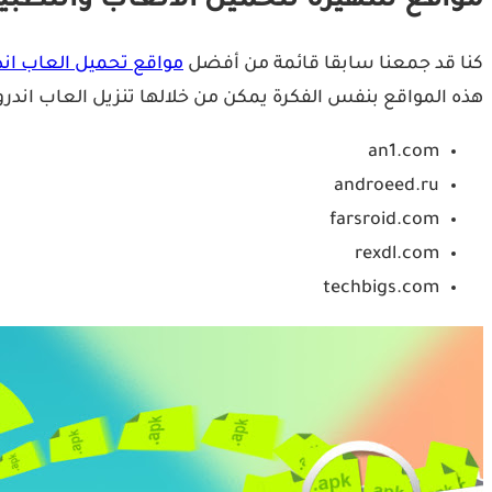
مواقع شهيرة لتحميل الالعاب والتطبي
كنا قد جمعنا سابقا قائمة من
أفضل
مواقع تحميل العاب اند
هذه المواقع بنفس الفكرة يمكن من خلالها تنزيل العاب اندرو
an1.com
androeed.ru
farsroid.com
rexdl.com
techbigs.com