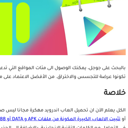
بالبحث على جوجل، يمكنك الوصول الى مئات المواقع التي تدعي 
تكونوا عرضة للتجسس والاختراق. من الأفضل الاعتماد على 
خلاصة
الكل يعلم الآن ان تحميل العاب اندرويد مهكرة مجانا ليس ص
أو
تثبيت الالعاب الكبيرة المكونة من ملفات APK و DATA أو OBB