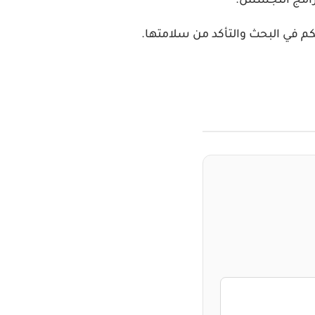
 برامج التجسس.
م في البحث والتأكد من سلامتها.