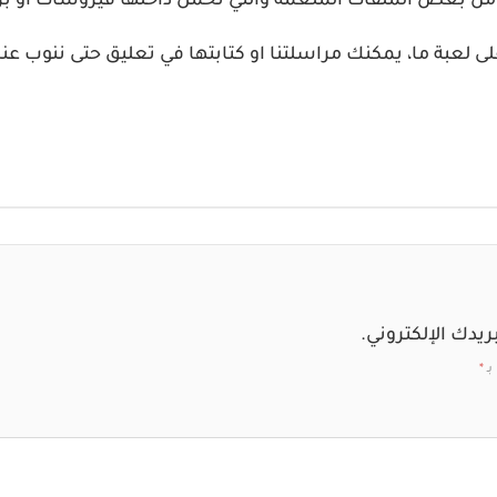
لحذر من بعض الملفات الملغمة والتي تحمل داخلها فيروسات او
لعبة ما، يمكنك مراسلتنا او كتابتها في تعليق حتى ننوب عنك
ريدك الإلكتروني.
بـ
*