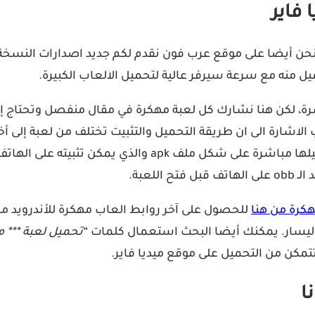
 فاير
حن أيضا على موقع عرب فون نقدم لكم جديد اصدارات النسخة ا
يل منه مع سرعة سيرفر عالية لتحميل الالعاب الكبيرة.
ة، لكن هنا نشارك كل لعبة مهكرة في مقال منفصل وتحتاج إلى
ب الاشارة الى ان طريقة التحميل والتثبيت تختلف من لعبة إلى 
ميديا فاير مماثلة، بل هناك نوع من الألعاب والتي يمكنك ت
هكرة من هنا
للحصول على آخر روابط العاب مهكرة للأندرويد من 
اليسار. يمكنك أيضا البحث استعمال كلمات “
تحميل لعبة *** 
تمكن من التحميل على موقع ميديا فاير.
ا