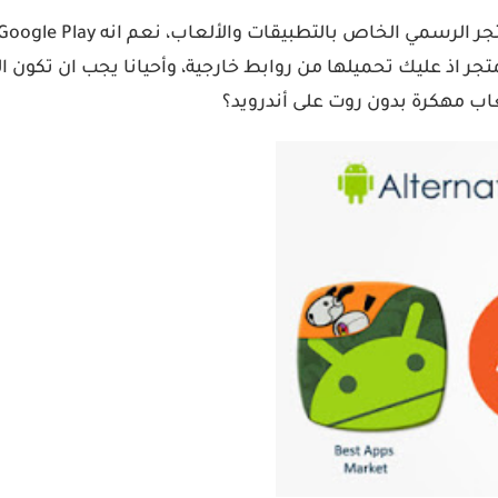
ر اذ عليك تحميلها من روابط خارجية، وأحيانا يجب ان تكون ا
اب مهكرة بدون روت على أندرويد؟