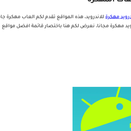
قات المهكرة
رويد مهكرة
للاندرويد، هذه المواقع تقدم لكم العاب مهكرة جاهز
يد مهكرة مجانا، نعرض لكم هنا باختصار قائمة افضل مواقع تن