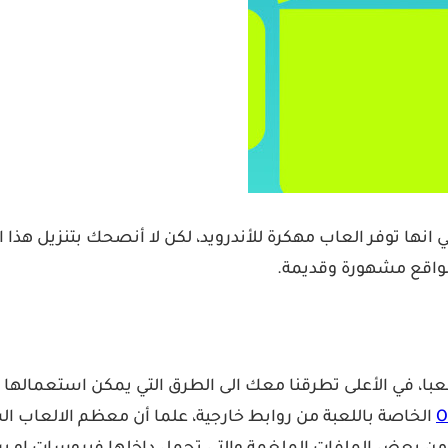
انها توفر العاب مهكرة للأندرويد، لكن لا أنصحك بتنزيل هذا ا
مواقع مشهورة وقديمة.
عبا، في الأعلى تطرقنا معك الى الطرق التي يمكن استعماله
الخاصة باللعبة من روابط خارجية، علما أن معظم الالعاب الش