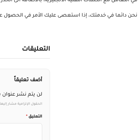
في التعامل مع الكلمات التقنية الانجليزية، بالاضافة الى ا
نحن دائما في خدمتك، إذا استعصى عليك الأمر في الحصول على 
التعليقات
أضف تعليقاً
لن يتم نشر عنوان ب
الحقول الإلزامية مشار إليها 
التعليق
*