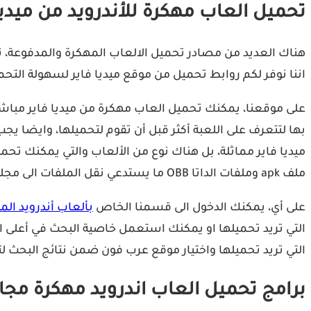
تحميل العاب مهكرة للأندرويد من ميديا
هناك العديد من مصادر تحميل الالعاب المهكرة والمدفوعة، ن
اننا نوفر لكم روابط تحميل من موقع ميديا فاير لسهولة التحم
على موقعنا، يمكنك تحميل العاب مهكرة من ميديا فاير مباشر
بها لتتعرف على اللعبة أكثر قبل أن تقوم لتحميلها، وايضا يج
ملف apk وملفات الداتا OBB ما يستدعي نقل الملفات الى مجلد الـ obb على الهاتف قبل فتح اللعبة.
على أي، يمكنك الدخول الى قسمنا الخاص
بألعاب أندرويد الم
التي تريد تحميلها او يمكنك استعمل خاصية البحث في أعلى 
التي تريد تحميلها واختيار موقع عرب فون ضمن نتائج البحث لت
برامج تحميل العاب اندرويد مهكرة مجان