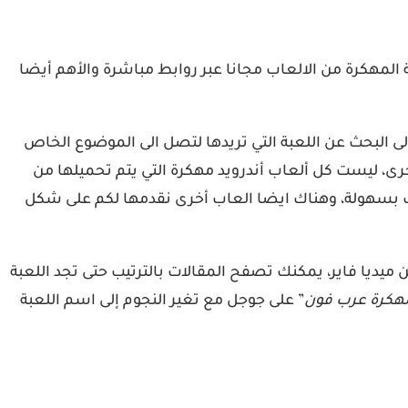
لمهكرة من الالعاب مجانا عبر روابط مباشرة والأهم أيضا
 البحث عن اللعبة التي تريدها لتصل الى الموضوع الخاص
أخرى، ليست كل ألعاب أندرويد مهكرة التي يتم تحميلها من
حميلها مباشرة على شكل ملف apk والذي يمكن تثبيته على الهاتف بسهولة، وهناك ايضا العاب أخرى نقدمها لكم على شكل
ميديا فاير، يمكنك تصفح المقالات بالترتيب حتى تجد اللعبة
مهكرة عرب فون
” على جوجل مع تغير النجوم إلى اسم اللعبة