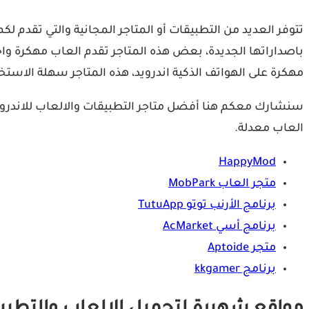
تتوفر العديد من التطبيقات أو المتاجر المجانية والتي تقدم ل
باصداراتها الجديدة، بعض هذه المتاجر تقدم العاب مهكرة واخ
مهكرة على الهواتف الذكية اندرويد، هذه المتاجر سهلة الاستخ
سنشارك معكم هنا أفضل متاجر التطبيقات والالعاب للاندرويد و
العاب معدلة.
HappyMod
متجر العاب MobPark
برنامج الأرنب توتو TutuApp
برنامج أسي AcMarket
متجر Aptoide
برنامج kkgamer