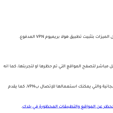
اشر لتصفح المواقع التي تم حظرها او لتجربتها، كما انه
من الميزات الاخرى ايضا نجد امكانية تغيير الايبي لكل تطبيق على حدى، بالاضافة الى انه يوفر الكثير والكثير من السيرفرات المجانية والتي يمكنك استعمالها للإتصال بVPN، كما يقدم
لحظر عن المواقع والتطبيقات المحظورة في بلدك
.