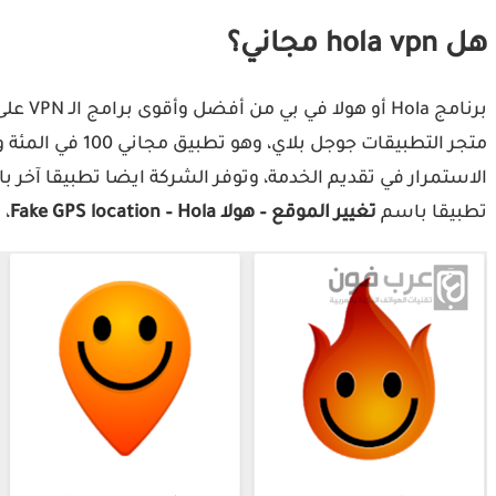
هل hola vpn مجاني؟
متجر التطبيقات
الاستمرار في تقديم الخدمة، وتوفر الشركة ايضا تطبيقا آخر 
تطبيقا باسم
تغيير الموقع – هولا Fake GPS location – Hola
، وه