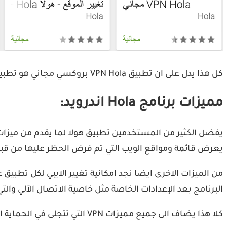
كل هذا يدل على ان تطبيق VPN Hola بروكسي مجاني هو تطبيق مجاني كليا للاندرويد، الا انه بميزات محدودة، يمكن توسيع كل الميزات بتثبيت تطبيق هولا بريميوم VPN المدفوع.
مميزات برنامج Hola اندرويد:
يفضل الكثير من المستخدمين تطبيق هولا لما يقدم من ميزات
يعرض قائمة ومواقع الويب التي تم فرض الحظر عليها من ق
البرنامج بعد الإعدادات الخاصة مثل خاصية الاتصال الآلي وال
كلا هذا يضاف الى جميع مميزات VPN التي تتجلى في الحماية التامة لخصوصيتك على شبكة الإنترنت وإخفاء هويتك، و