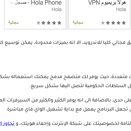
 متعددة، حيث يوفر لك متصفح مدمج يمكنك استعماله بشكل مب
بل السلطات الحكومية لتصل اليها بشكل سريع.
تي تجعل البرنامج يعمل مع بداية تشغيل الواي فاي مباشرة
تجاوز ا