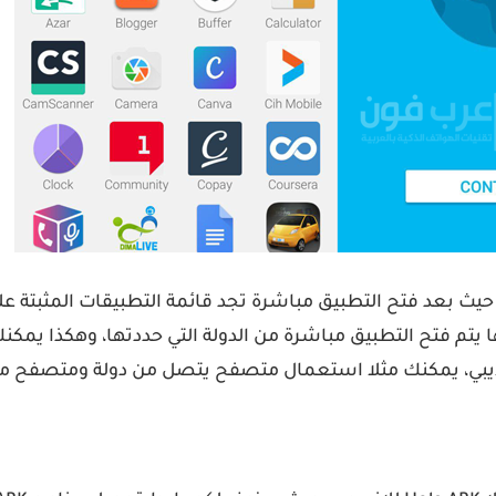
حيث بعد فتح التطبيق مباشرة تجد قائمة التطبيقات المثبتة عل
بعدها يتم فتح التطبيق مباشرة من الدولة التي حددتها، وهكذا ي
ر الآيبي، يمكنك مثلا استعمال متصفح يتصل من دولة ومتصفح من