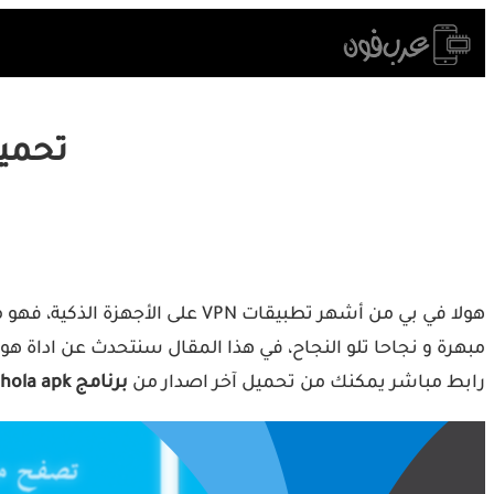
Skip
to
content
تحميل وش
رابط مباشر يمكنك من تحميل آخر اصدار من
برنامج hola apk بروكسي