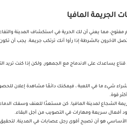
ت الجريمة المافيا
الم مفتوح، مما يعني أن لك الحرية في استكشاف المدينة والتف
خرون بالشرطة إذا رأوا أنك ترتكب جريمة. يجب أن تكون حري
داء قناع يساعدك على الاندماج مع الجمهور. ولكن إذا كنت تريد 
 لشراء شيء ما في اللعبة ، فيمكنك دائمًا مشاهدة إعلان للح
ثر قوة.
جريمة الشجاع لمدينة المافيا. كن مستعدًا للعنف وسفك الدما
دود أفعال سريعة ومهارات في التصويب من أجل البقاء.
 الأساسي هو أن تصبح أقوى رجل عصابات في المدينة. لتحقيق ذ