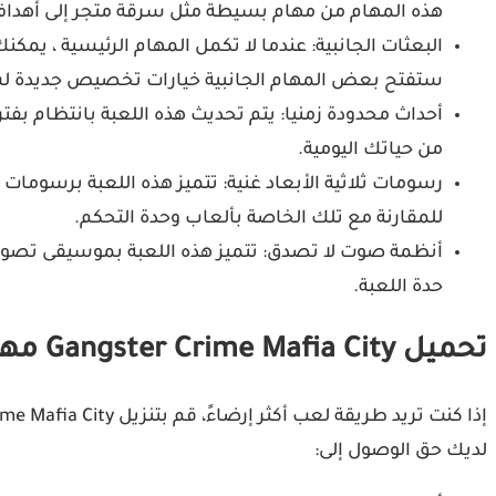
هذه المهام من مهام بسيطة مثل سرقة متجر إلى أهداف أ
البعثات الجانبية: عندما لا تكمل المهام الرئيسية ، يم
ستفتح بعض المهام الجانبية خيارات تخصيص جديدة لش
أحداث محدودة زمنيا: يتم تحديث هذه اللعبة بانتظام ب
من حياتك اليومية.
رسومات ثلاثية الأبعاد غنية: تتميز هذه اللعبة برسومات
للمقارنة مع تلك الخاصة بألعاب وحدة التحكم.
أنظمة صوت لا تصدق: تتميز هذه اللعبة بموسيقى تصوير
حدة اللعبة.
تحميل Gangster Crime Mafia City مهكرة آخر اصدار من ميديا فاير
لديك حق الوصول إلى: