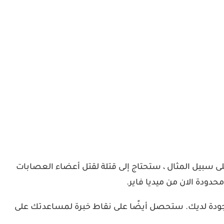
لى سبيل المثال ، ستحتاج إلى قتلة لقتل أعضاء العصابات
وجودة لديك. ستحصل أيضًا على نقاط خبرة لمساعدتك على