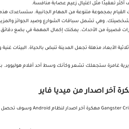
كثر تعقيدًا مثل اغتيال زعيم عصابة منافسة.
كنك القيام بمجموعة متنوعة من المهام الجانبية. ستساعدك هذه
خصيتك. وهي تشمل سباقات الشوارع وصيد الجوائز والمزيد
فترات قصيرة من الأحداث. يمكنك إكمال المهمة في بضع دقائق 
 ثلاثية الأبعاد مذهلة تجعل المدينة تنبض بالحياة. البيئات 
ية غامرة ستجعلك تشعر وكأنك وسط أحد أفلام هوليوود. بالإض
إذا كنت تريد طريقة لعب أكثر إرضاءً،