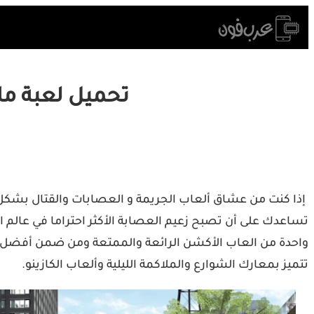
Skip
to
content
تحميل لعبة مافيا Gangster Crime Mafia City مهك
إذا كنت من عشاق ألعاب الجريمة و العصابات والقتال بشكل عا
تتميز بمعارك الشوارع والملاكمة الليلية وألعاب الكازينو.