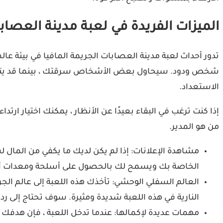
الميزات الفريدة في لعبة مدينة العصابا
تدور أحداث لعبة مدينة العصابات الجريمة المافيا في بيئة ع
شخص ودود. سيحاول بعض الأشخاص سرقتك ، بينما قد يتصل الآ
الاستعداد.
إذا كنت ترغب في البقاء بعيدًا عن الأنظار ، يمكنك اختيار ارت
من هو المدير.
مشاهدة الإعلانات: إذا لم يكن لديك ما يكفي من المال
الخاصة بك ويسمح لك بالحصول على أسلحة ومعدات أك
العالم السفلي الوحشي: تأخذك هذه اللعبة إلى عالم ال
النارية في هذه اللعبة شديدة ومثيرة. سوف تحتاج إلى ر
مهمات عديدة لإكمالها: عندما تدخل اللعبة ، فإن هدفك