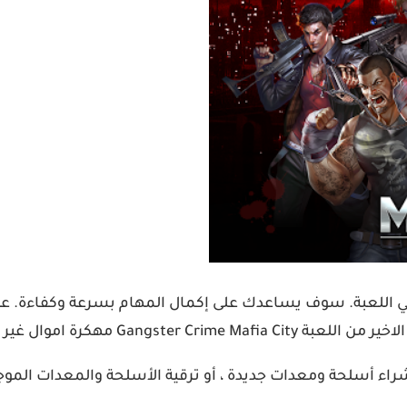
اح في اللعبة. سوف يساعدك على إكمال المهام بسرعة وكفاءة. ع
غير محدودة الان من ميديا فاير.
راء أسلحة ومعدات جديدة ، أو ترقية الأسلحة والمعدات الم