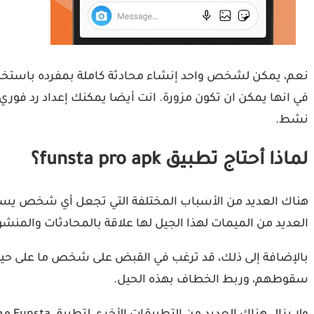
في انها يمكن ان تكون مزورة. انت أيضا يمكنك إعداد رد فوري ع
نشط.
لماذا أحتاج تطبيق funsta pro apk؟
العديد من الميمات لهذا الجيل لها علاقة بالمحادثات والمن
بالإضافة إلى ذلك، قد ترغب في القبض على شخص ما على حي
سقوطهم، وربط الخطاف بهذه الحيل.