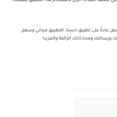
المحادثة كما تفعل عادةً على تطبيق انستا. التطبيق مجاني وسهل