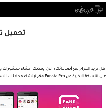
Skip
to
content
تحميل تطبيق Funsta Pro مهكر
على النسخة الاخيرة من
Funsta Pro مكر
لإنشاء محادثات انستا