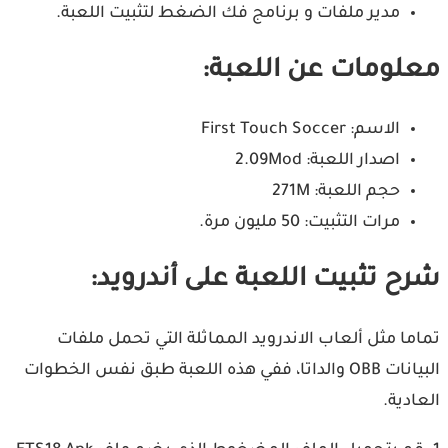
مدير ملفات و برنامج فك الضغط لتثبيت اللعبة.
لومات عن اللعبة:
الاسم: First Touch Soccer
اصدار اللعبة: 2.09Mod
حجم اللعبة: 271M
مرات التثبيت: 50 مليون مرة.
ح تثبيت اللعبة على أندرويد:
ما مثل ألعاب الاندرويد المماثلة التي تحمل ملفات
البيانات OBB والداتا، ففي هذه اللعبة طبق نفس الخطوات
ادية.