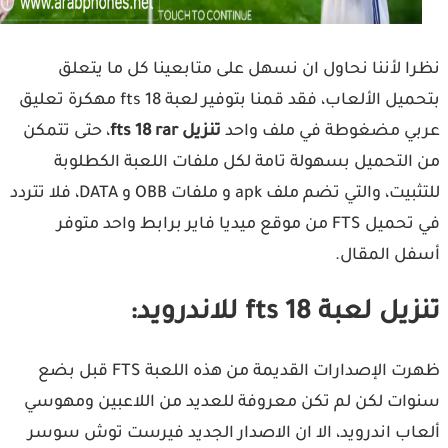
ا لأننا نحاول ان نسهل على متابعينا كل ما يتعلق
بتحميل الألعاب، فقد قمنا بتوفير لعبة fts 18 مهكرة تعليق
ي مضغوطة في ملف واحد
تنزيل fts 18 rar
، حتى تتمكن
التحميل بسهولة تامة لكل ملفات اللعبة الكطلوبة
للتثبيت، والتي تضم ملف apk و ملفات OBB و DATA، فلا تتردد
في تحميل FTS من موقع ميديا فاير برابط واحد متوفر
ل المقال.
 لعبة fts 18 للاندرويد:
ظهرت الإصدارات القديمة من هذه اللعبة FTS قبل بضع
ات لكن لم تكن معروفة للعديد من اللاعبين ومهوسي
اب اندرويد، الا ان الاصدار الجديد فيرست توش سوسر