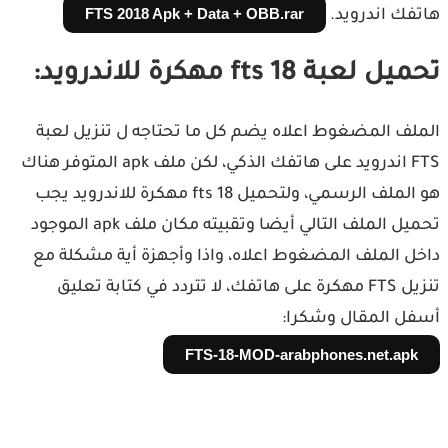
FTS 2018 Apk + Data + OBB.rar
فك اندرويد.
 لعبة fts 18 مهكرة للاندرويد:
لف المضغوط اعلاه يضم كل ما تحتاجه ل تنزيل لعبة
FTS اندرويد على هاتفك الذكي، لكن ملف apk المتوفر هناك
هو الملف الرسمي، ولتحميل fts 18 مهكرة للاندرويد يجب
تحميل الملف التالي أيضا وتقبيته مكان ملف apk الموجود
ل الملف المضغوط اعلاه، واذا وأجهزة أية مشكلة مع
تنزيل FTS مهكرة على هاتفك، لا تتردد في كتابة تعليق
ل المقال وشكرا:
FTS-18-MOD-arabphones.net.apk