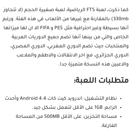
كما ذكرت، لعبة FTS الرياضية، لعبة صغيرة الحجم (لا تتجاوز
330mb) بالمقارنة مع غيرها من الألعاب في هذه الفئة. ورغم
أنها بسيطة وغير احترافية مثل PES و FIFA الا ان لها ميزاتها
اص والتي من بينها أنها تضم جميع الدوريات العربية
منتخبات حيث تضم الدوري المغربي، الدوري المصري،
وري الجزائري، مع اخر الانتقالات والاطقم والملاعب
اعبين هذه النسخة متميزة جدا.
طلبات اللعبة:
نظام التشغيل: اندرويد كيت كات Android 4.4 وأحدث
الرابم: 1GB على الأقل لتعمل بشكل جيد.
مساحة التخزين: على الأقل 500MB من المساحة
الفارغة.