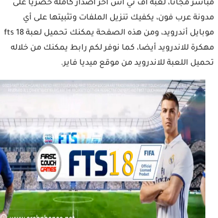
شر مجانا، لعبة اف تي اس اخر اصدار كاملة حصريا على
نة عرب فون، يكفيك تنزيل الملفات وتثبيتها على أي
موبايل أندرويد، ومن هذه الصفحة يمكنك تحميل لعبة fts 18
رة للاندرويد أيضا، كما نوفر لكم رابط يمكنك من خلاله
يل اللعبة للاندرويد من موقع ميديا فاير.