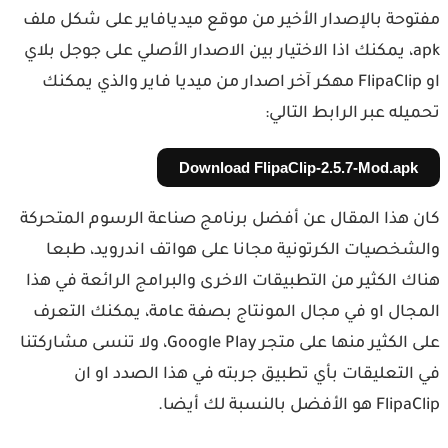
مفتوحة بالإصدار الأخير من موقع ميديافاير على شكل ملف
apk، يمكنك اذا الاختيار بين الاصدار الأصلي على جوجل بلاي
او FlipaClip مهكر آخر اصدار من ميديا فاير والذي يمكنك
تحميله عبر الرابط التالي:
Download FlipaClip-2.5.7-Mod.apk
كان هذا المقال عن أفضل برنامج صناعة الرسوم المتحركة
والشخصيات الكرتونية مجانا على هواتف اندرويد، طبعا
هناك الكثير من التطبيقات الاخرى والبرامج الرائعة في هذا
المجال او في مجال المونتاج بصفة عامة، يمكنك التعرف
على الكثير منها على متجر Google Play، ولا تنسى مشاركتنا
في التعليقات بأي تطبيق جربته في هذا الصدد او ان
FlipaClip هو الأفضل بالنسبة لك أيضا.