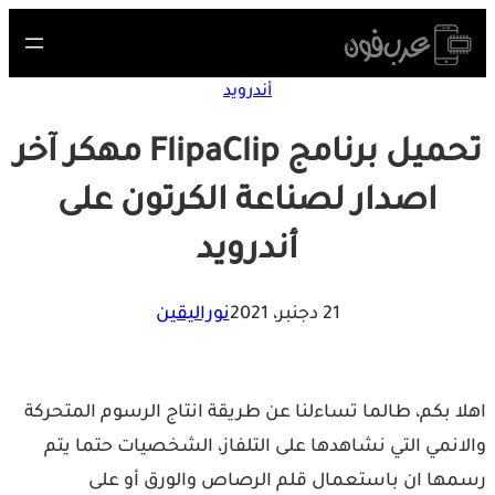
Skip
to
content
أندرويد
تحميل برنامج FlipaClip مهكر آخر
اصدار لصناعة الكرتون على
أندرويد
21 دجنبر، 2021
نوراليقين
اهلا بكم، طالما تساءلنا عن طريقة انتاج الرسوم المتحركة
والانمي التي نشاهدها على التلفاز، الشخصيات حتما يتم
رسمها ان باستعمال قلم الرصاص والورق أو على