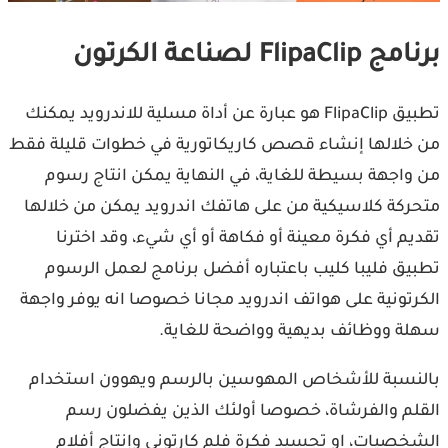
برنامج FlipaClip لصناعة الكرتون
تطبيق FlipaClip هو عبارة عن أداة مسلية للاندرويد يمكنك
من خلالها إنشاء قصص كاريكاتورية في خطوات قليلة فقط
من واجهة بسيطة للغاية، في النهاية يمكن انتاج رسوم
متحركة كلاسيكية من على هاتفك اندرويد يمكن من خلالها
تقديم أي فكرة معينة أو فكاهة أو أي شيء، وقد اخترنا
تطبيق فليبا كليب باعتباره أفضل برنامج لعمل الرسوم
الكرتونية على هواتف اندرويد مجانا خصوصا انه يوفر واجهة
سهلة ووظائف بديهية وواضحة للغاية.
بالنسبة للأشخاص المهوسين بالرسم ويهوون استخدام
القلم والفرشاة، خصوصا أولئك الذين يفضلون رسم
الشخصيات، او تجسيد فكرة فلم كارتوني وإنتاج أفلام