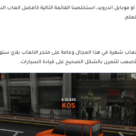
 او موبايل اندرويد، استخلصنا القائمة التالية كافضل العاب ال
تعلم.
Dr. Dr دكتور درايفنج من اكثر الالعاب شهرة في هذا المجال وعامة على متجر الا
 الأصعب لتتمرن بالشكل الصحيح على قيادة السيارات.