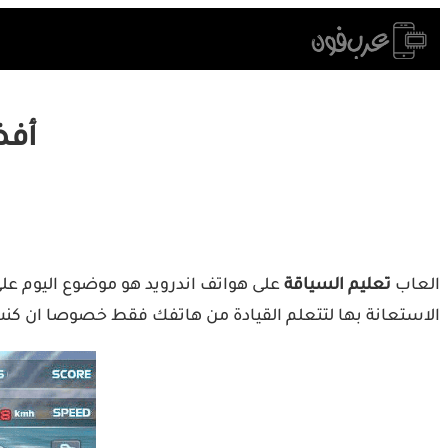
Skip
to
content
أفض
العاب
تعليم السياقة
على هواتف اندرويد هو موضوع اليوم عل
الاستعانة بها لتتعلم القيادة من هاتفك فقط خصوصا ان كنت م