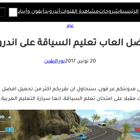
Search
الرئيسية
شروحات
مشاهدة القنوات
أندرويد
آيفون وآيباد
عام
ل العاب تعليم السياقة على اندرو
20 نونبر، 2017
نوراليقين
ى مدونتكم عر فون، سنحاول ان نقربكم اكثر من تحميل افضل 
قبلا على امتحان تعلم السياقة، انعا سيارة التعليم العربية.