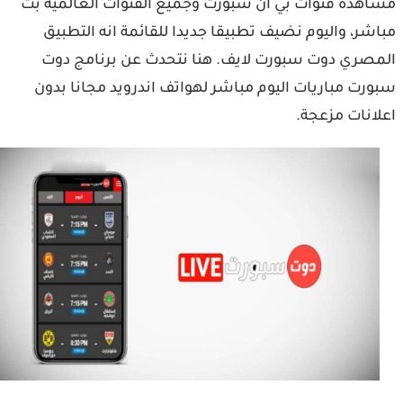
هدة قنوات بي ان سبورت وجميع القنوات العالمية بث
شر، ‏واليوم نضيف تطبيقا جديدا للقائمة انه التطبيق
صري دوت سبورت لايف. هنا نتحدث عن برنامج دوت
رت مباريات اليوم مباشر لهواتف اندرويد مجانا بدون
انات مزعجة.