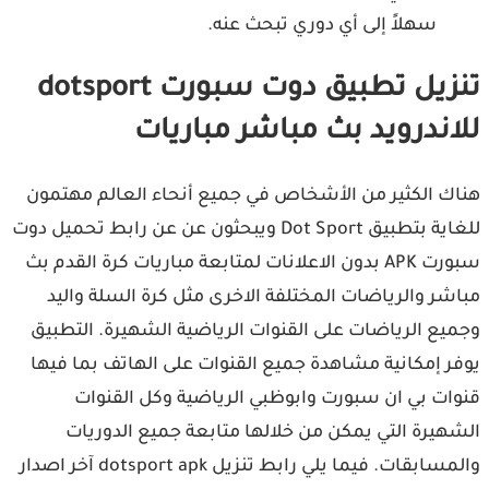
سهلاً إلى أي دوري تبحث عنه.
تنزيل تطبيق دوت سبورت dotsport
اندرويد بث مباشر مباريات
ك الكثير من الأشخاص في جميع أنحاء العالم مهتمون
للغاية بتطبيق Dot Sport ويبحثون عن عن رابط تحميل دوت
سبورت APK بدون الاعلانات لمتابعة مباريات كرة القدم بث
شر والرياضات المختلفة الاخرى مثل كرة السلة واليد
يع الرياضات على القنوات الرياضية الشهيرة. التطبيق
ر إمكانية مشاهدة جميع القنوات على الهاتف بما فيها
ات بي ان سبورت وابوظبي الرياضية وكل القنوات
هيرة التي يمكن من خلالها متابعة جميع الدوريات
والمسابقات. فيما يلي رابط تنزيل dotsport apk آخر اصدار