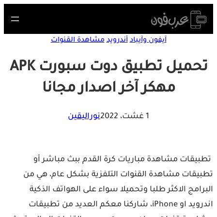
S
cont
آيفون وآيباد
أندرويد
مشاهدة القنوات
تحميل تطبيق دوت سبورت APK
مهكر آخر اصدار مجانا
1 غشت، 2022
نوراليقين
بيقات مشاهدة مباريات كرة القدم ببث مباشر ‏أو
يقات مشاهدة القنوات التلفزية بشكل عام، هي من
رامج الاكثر طلبا وتحميلا سواء ‏على الهواتف الذكية
اندرويد او iPhone، ‏شاركنا معكم العديد من تطبيقات