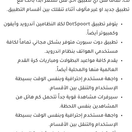
 تماماً مثل أي تطبيق آخر، فلن تشعر أبداً بأنك مع
يق جديد او غير مألوف أثناء تنقلك بين أقسام التطبيق.
يتوفر تطبيق DotSpoort لكلا النظامين أندرويد وآيفون
وكمبيوتر أيضاً.
تطبيق دوت سبورت متوفر بشكل مجاني تماماً لكافة
مستخدمي الهواتف بنظام اندرويد.
يقدم كافة مواعيد البطولات ومباريات كرة القدم
العالمية منها والمحلية أيضاً.
واجهة مستخدم إحترافية وبنفس الوقت بسيطة
الإستخدام والتنقل بين الأقسام.
سيرفرات مشاهدة قوية جداً تتحمل كم هائل من
المشاهدين بنفس اللحظة.
واجهة مستخدم إحترافية وبنفس الوقت بسيطة
الإستخدام والتنقل بين الأقسام.