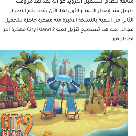
لقة لنظام التشغيل أندرويد هو أنه بعد لقد مر وقت
ل منذ إصدار الإصدار الأول لها، الآن نقدم لكم الاصدار
اني من اللعبة بالنسخة الاخيرة منه مهكرة جاهزة للتحميل
مجانا، نعم هنا تستطيع تنزيل لعبة City Island 2 مهكرة آخر
 apk.