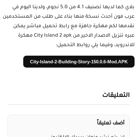
بلاي كما لديها تصنيف 4.1 من 5.0 نجوم، ولدينا اليوم في
 فون أحدث نسخة منها بناء على طلب من المستخدمين
مها لكم مهكرة جاهزة مع رابط تحميل مباشر يمكن
عبره تنزيل الاصدار الاخير من City Island 2 apk مهكرة
ندرويد، وفيما يلي روابط التحميل:
City-Island-2-Building-Story-150.0.6-Mod.APK
لتعليقات
أضف تعليقاً