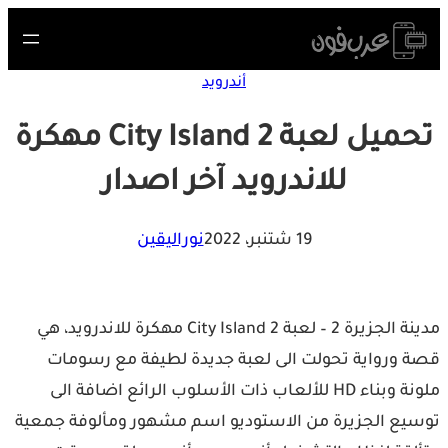
S
cont
أندرويد
تحميل لعبة City Island 2 مهكرة
للاندرويد آخر اصدار
19 شتنبر، 2022
نوراليقين
مدينة الجزيرة 2 – لعبة City Island 2 مهكرة للاندرويد، هي
 ورواية تحولت الى لعبة جديدة لطيفة مع رسومات
ملونة وبناء HD للألعاب ذات الأسلوب الرائع اضافة الى
يع الجزيرة من الاستوديو اسم مشهور ومألوفة جمعية