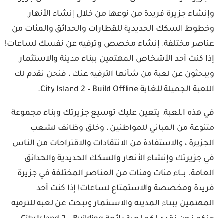
شاء جزيرة فريدة من نوعها من خلال إنشاء الأنهار
وط السكك الحديدية للقطارات والحدائق والمئات من
صر مختلفة. إنشاء مخصص وترفيه عن نفسك لساعات!
 كنت أحد الأشخاص المهتمين ببناء مدينة والاستثمار
حثون عن لعبة من شأنها الترفيه عنك ، فنحن نقدم لك
الجميلة للغاية City Island 2 – Build Offline.
هذه اللعبة، يتعين عليك توسيع جزيرتك وبناء مجموعة
وعة من المباني للمواطنين ، وخلق وظائف لشعب
زيرة ، والاستفادة من الانتقادات والاقتراحات من الناس
جزيرتك وإنشاء الأنهار والسكك الحديدية والحدائق
امة. بناء مئات ومئات من العناصر المختلفة في جزيرة
دة ومخصصة والاستمتاع لساعات! إذا كنت أحد
هتمين ببناء المدينة والاستثمار وتبحث عن لعبة للترفيه