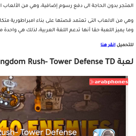
المتجر بدون الحاجة الى دفع رسوم إضافية، وهي من الألعاب الت
وهي من الالعاب التى تعتمد قصتها على بناء امبراطورية متكا
وما يميز اللعبة حقا أنها تدعم اللغة العربية، لذلك هي واحدة 
للتحميل
انقر هنا
لعبة Kingdom Rush- Tower Defense TD