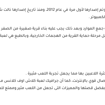
كمبيوتر .
جمع الموارد وبعد ذلك يجب عليه بناء قرية صغيرة من الصفر و
 مرحلة حماية القرية من الهجمات الخارجية، وبالطبع هي لعبة م
رة اللاعبين بها مما يجعل تجربة اللعب مثيرة .
تصال قوي بالإنترنت، كما أن جرافيك لعبة كلاش اوف كلانس ممي