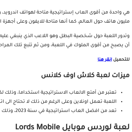
مليون هاتف حول العالم، كما أنها متاحة للايفون وعلى أجهزة ال
وتدور اللعبة حول شخصية البطل وهو اللاعب الذي ينبغي عليه 
أن يصبح من أقوى الملوك في اللعبة، ومن ثم تتبع تلك المراحل
للتحميل
انقر هنا
ميزات لعبة كلاش اوف كلانس
تعتبر من أمتع الالعاب الاستراتيجية استخداما، وذلك لكث
اللعبة تعمل اونلاين وعلى الرغم من ذلك لا تحتاج الى ا
تعد من افضل العاب استراتيجية في سنة 2023، وذلك بفضل قصتها والمميزات التى تجعل من اللعب مثير وممتع للغاية .
لعبة لوردس موبايل Lords Mobile