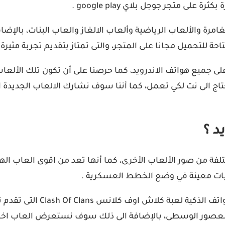
ى متجر جوجل بلاي google play .
مرة والألعاب الرياضية وألعاب الالغاز والعاب البنات، بالإضاف
حة للتحميل مجانا على المتجر، والتى تمتاز بتقديم تجربة مثير
على جميع هواتف الاندرويد، كما حرصنا على أن تكون تلك الأل
ج الى نت لكي تعمل، كما أننا سوف نشارك الالعاب الجديدة الت
د ؟
تلفة من صور الألعاب الأخرى، كما أنها تعد من اقوى العاب اله
يجيات معينة في وضع الخطط العسكرية .
ومن ضمن القائمة واحدة من اش