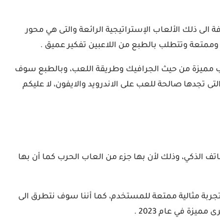
ة الى ذلك الألعاب الإستراتيجية الرائعة والتى هي محور
ة وممتعة وتتطلب بالطبع من اللاعبين تفكير عميق .
عاب مميزة من حيث الجرافيك وطريقة اللعب، وبالطبع سوف
ى تجدها صالحة للعب على الاندرويد والايفون، لا عليكم
اتف الذكي، وذلك لأن بها جزء من العاب الحرب كما أن بها
هر الالعاب الاستراتيجية للهواتف الذكية لعبة كلاش اوف كلانس Clash Of Clans التى تقدم تجربة مثالية ممتعة للمستخدم، كما أننا سوف نتطرق الى