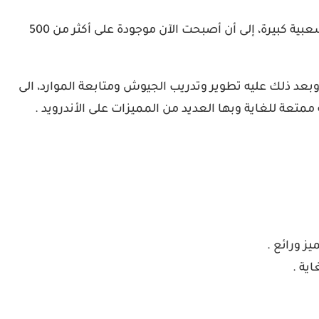
هي واحدة من أقوى العاب إستراتيجية متاحة لهواتف اندرويد، وتم إصدارها لأول مرة في عام 2012، ومنذ تاريخ إصدارها نالت شعبية كبيرة، إلى أن أصبحت الآن موجودة على أكثر من 500
بعد ذلك عليه تطوير وتدريب الجيوش ومتابعة الموارد، الى
متعة للغاية وبها العديد من المميزات على الأندرويد .
ز ورائع .