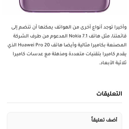
وأخيرا توجد أنواع أخرى من الهواتف يمكنها أن تنضم إلى
قائمتنا، مثل هاتف Nokia 7.1 المدعوم من طرف الشركة
المصنعة بكاميرا مثالية وأيضا هاتف Huawei Pro 20 الذي
يقدم كاميرا بتقنيات متعددة ومذهلة مع عدسات كاميرا
ثلاثية الأبعاد.
التعليقات
أضف تعليقاً