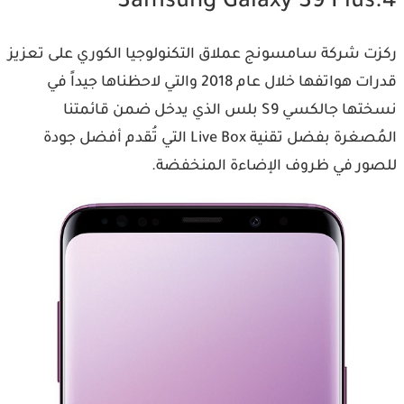
4.Samsung Galaxy S9 Plus
ركزت شركة سامسونج عملاق التكنولوجيا الكوري على تعزيز
قدرات هواتفها خلال عام 2018 والتي لاحظناها جيداً في
نسختها جالكسي S9 بلس الذي يدخل ضمن قائمتنا
المُصغرة بفضل تقنية Live Box التي تُقدم أفضل جودة
للصور في ظروف الإضاءة المنخفضة.