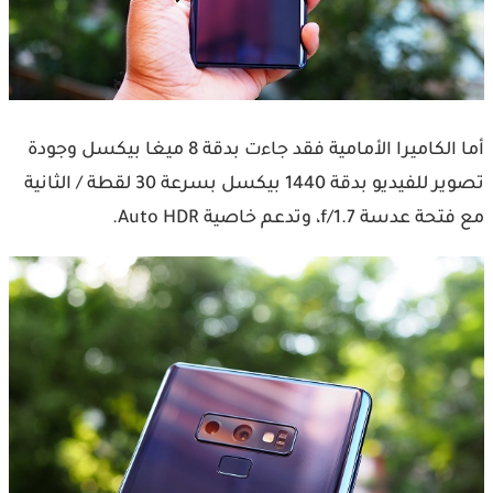
أما الكاميرا الأمامية فقد جاءت بدقة 8 ميغا بيكسل وجودة
تصوير للفيديو بدقة 1440 بيكسل بسرعة 30 لقطة / الثانية
مع فتحة عدسة f/1.7، وتدعم خاصية Auto HDR.