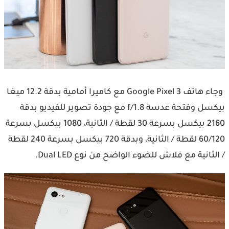
وجاء هاتف 3 Google Pixel مع كاميرا أمامية بدقة 12.2 ميغا
بيكسل وفتحة عدسة f/1.8 مع جودة تصوير للفيديو بدقة
2160 بيكسل بسرعة 30 لقطة / الثانية، 1080 بيكسل بسرعة
60/120 لقطة / الثانية، وبدقة 720 بيكسل بسرعة 240 لقطة
/ الثانية مع فلاش للضوء الواضح من نوع Dual LED.