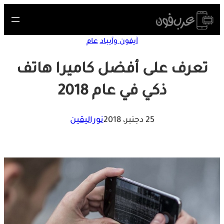
Skip
to
content
آيفون وآيباد
عام
تعرف على أفضل كاميرا هاتف
ذكي في عام 2018
25 دجنبر، 2018
نوراليقين