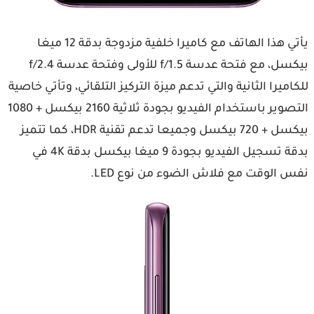
يأتي هذا الهاتف مع كاميرا خلفية مزدوجة بدقة 12 ميغا
بيكسل، مع فتحة عدسة f/1.5 للأولى وفتحة عدسة f/2.4
للكاميرا الثانية والتي تدعم ميزة التركيز التلقائي، وتأتي خاصية
التصوير باستخدام الفيديو بجودة ثلاثية 2160 بيكسل + 1080
بيكسل + 720 بيكسل وجميعا تدعم تقنية HDR، كما تتميز
بدقة تسجيل الفيديو بجودة 9 ميغا بيكسل بدقة 4K في
نفس الوقت مع فلاش الضوء من نوع LED.