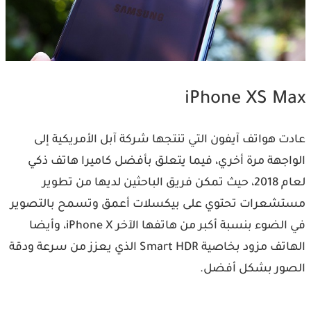
iPhone XS Max
عادت هواتف آيفون التي تنتجها شركة آبل الأمريكية إلى
الواجهة مرة أخري، فيما يتعلق بأفضل كاميرا هاتف ذكي
لعام 2018، حيث تمكن فريق الباحثين لديها من تطوير
مستشعرات تحتوي على بيكسلات أعمق وتسمح بالتصوير
في الضوء بنسبة أكبر من هاتفها الآخر iPhone X، وأيضا
الهاتف مزود بخاصية Smart HDR الذي يعزز من سرعة ودقة
الصور بشكل أفضل.