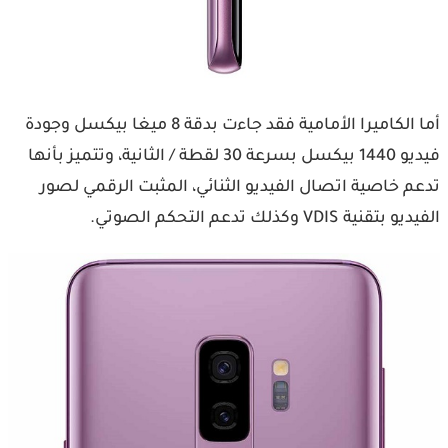
أما الكاميرا الأمامية فقد جاءت بدقة 8 ميغا بيكسل وجودة
فيديو 1440 بيكسل بسرعة 30 لقطة / الثانية، وتتميز بأنها
تدعم خاصية اتصال الفيديو الثنائي، المثبت الرقمي لصور
الفيديو بتقنية VDIS وكذلك تدعم التحكم الصوتي.