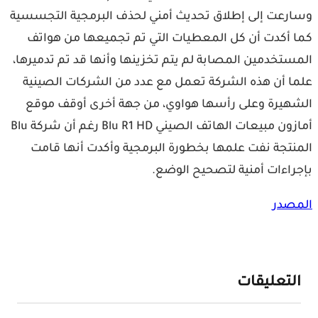
رعت إلى إطلاق تحديث أمني لحذف البرمجية التجسسية
 أكدت أن كل المعطيات التي تم تجميعها من هواتف
ستخدمين المصابة لم يتم تخزينها وأنها قد تم تدميرها،
ا أن هذه الشركة تعمل مع عدد من الشركات الصينية
هيرة وعلى رأسها هواوي، من جهة أخرى أوقف موقع
أمازون مبيعات الهاتف الصيني Blu R1 HD رغم أن شركة Blu
نتجة نفت علمها بخطورة البرمجية وأكدت أنها قامت
راءات أمنية لتصحيح الوضع.
صدر
لتعليقات