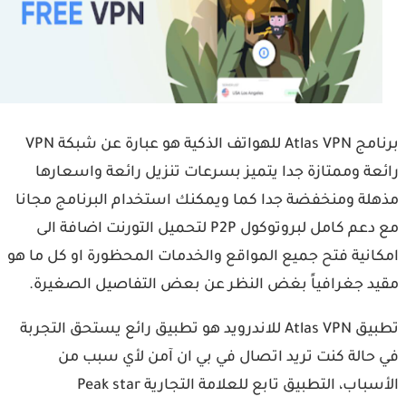
برنامج Atlas VPN للهواتف الذكية هو عبارة عن شبكة VPN
عة وممتازة جدا يتميز بسرعات تنزيل رائعة واسعارها
لة ومنخفضة جدا كما ويمكنك استخدام البرنامج مجانا
مع دعم كامل لبروتوكول P2P لتحميل التورنت اضافة الى
انية فتح جميع المواقع والخدمات المحظورة او كل ما هو
د جغرافياً بغض النظر عن بعض التفاصيل الصغيرة.
تطبيق Atlas VPN للاندرويد هو تطبيق رائع يستحق التجربة
حالة كنت تريد اتصال في بي ان آمن لأي سبب من
الأسباب، التطبيق تابع للعلامة التجارية Peak star