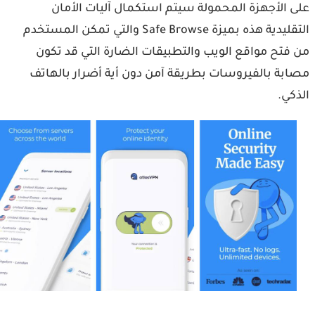
 الأجهزة المحمولة سيتم استكمال آليات الأمان
التقليدية هذه بميزة Safe Browse والتي تمكن المستخدم
فتح مواقع الويب والتطبيقات الضارة التي قد تكون
بة بالفيروسات بطريقة آمن دون أية أضرار بالهاتف
كي.