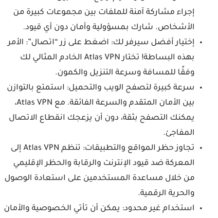
إجراء مشاركة آمنة للملفات بين مجموعات كبيرة من
الأشخاص. شارك بمسؤولية وأمان دون أي قيود.
إختيار أفضل سيرفر لك: اضغط على زر “اتصال”: الأمر
بهذه البساطة! تختار Atlas VPN الخادم المثالي لك
وفقًا للمسافة وسرعة التنزيل والكمون.
سرعة كبيرة لتصفح الويب والتحميل: استمتع بالتوازن
بين الأمان المتقدم والسرعة الفائقة. مع Atlas VPN،
يمكنك التصفح بثقة، دون أن يزعجك انقطاع الاتصال
المفاجئ.
تجاوز حظر المواقع والتطبيقات: تنظم Atlas VPN إلى
المعركة ضد قيود الإنترنت والرقابة والحظر الإقليمي
من خلال مساعدة المستخدمين على استعادة الوصول
والحرية الرقمية.
استخدام غير محدود: يمكن أن تأتي الخصوصية والأمان