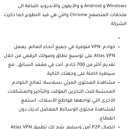
Windows و Android و والآيفون والأندرويد اضافة الى
ملحقات المتصفح Chrome والتي هي قيد التطوير كما ذكرت
ركة.
خوادم VPN متوفرة في جميع أنحاء العالم: يعمل
Atlas VPN على توسيع نطاق وصولك الرقمي من خلال
تقديم أكثر من 700 خادم. أنت في مقعد السائق ، مع
سيطرة كاملة على وجهتك التالية.
مشاهدة المحتوى المرئي بسلاسة: تعالج الخوادم
المحسّنة للبث التخزين المؤقت والتأخير والمشكلات
الأخرى التي تواجهها قواطع الأسلاك. استمع
لمشاهدة محتوى الوسائط المفضل لديك دون
انقطاع.
اتصال P2P آمن وسليم: يتيح لك تطبيق Atlas VPN