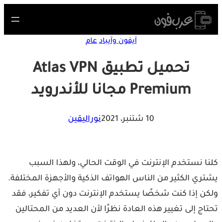
S
cont
آيفون وآيباد
عام
تحميل تطبيق Atlas VPN
Premium مجانا للأندرويد
10 شتنبر، 2021
نوراليقين
ا نستخدم الإنترنت في الوقت الحالي، ولهذا السبب
ري الكثير من الناس الهواتف الذكية والأجهزة المختلفة.
ن إذا كنت شخصًا يستخدم الإنترنت دون أي تفكير، فقد
اج إلى تغيير هذه العادة نظرًا لأن العديد من المحتالين