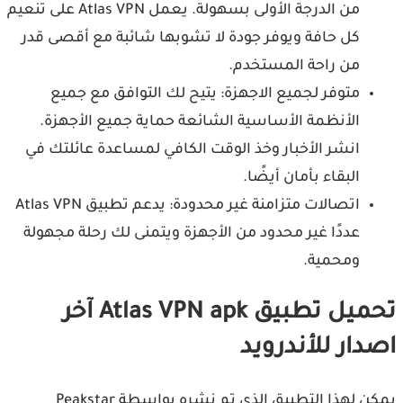
من الدرجة الأولى بسهولة. يعمل Atlas VPN على تنعيم
كل حافة ويوفر جودة لا تشوبها شائبة مع أقصى قدر
من راحة المستخدم.
متوفر لجميع الاجهزة: يتيح لك التوافق مع جميع
الأنظمة الأساسية الشائعة حماية جميع الأجهزة.
انشر الأخبار وخذ الوقت الكافي لمساعدة عائلتك في
البقاء بأمان أيضًا.
اتصالات متزامنة غير محدودة: يدعم تطبيق Atlas VPN
عددًا غير محدود من الأجهزة ويتمنى لك رحلة مجهولة
ومحمية.
تحميل تطبيق Atlas VPN apk آخر
دار للأندرويد
يمكن لهذا التطبيق الذي تم نشره بواسطة Peakstar