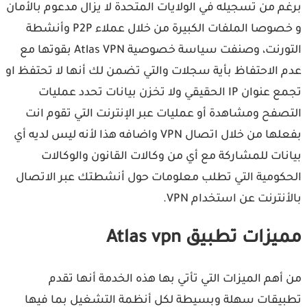
م من تسجيله في الولايات المتحدة لا يزال مدعوم بالأمان
و خصوصا الملفات الكبيرة من خلال عملاء P2P وأنشطة
التورنت، وصنفت سياسة خصوصية Atlas VPN بقوتها مع
 الاحتفاظ بأية سجلات والتي تضمن لك أنها لا تحتفظ او
تجمع عنوان IP الحقيقي ولا تخزن بيانات تحدد عمليات
صفح ومشاهدة أو عمليات عبر الإنترنت التي تقوم انت
بفعلها من خلال اتصال VPN واضافه هذا لأنه ليس لديه أي
نات للمشاركة مع أي من وكالات القانون والوكالات
كومية التي تطلب معلومات حول أنشطتك عبر الاتصال
نترنت عن استخدام VPN.
زات تطبيق Atlas vpn
أهم الميزات التي تأتي بها هذه الخدمة أنها تقدم
يقات سهلة وبسيطة لكل أنظمة التشغيل بما فيها