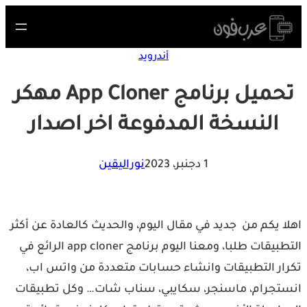
Skip
to
content
أندرويد
تحميل برنامج App Cloner مهكر
النسخة المدفوعة اخر اصدار
1 دجنبر، 2023
نوراليقين
اهلا يكم من جديد في مقال اليوم، والحديث كالعادة عن أكثر
التطبيقات طلبا، ومعنا اليوم برنامج app cloner الرائع في
تكرار التطبيقات وانشاء حسابات متعددة من واتس اب،
انستجرام، ماسنجر، سكايبي، سناب شات… وكل تطبيقات