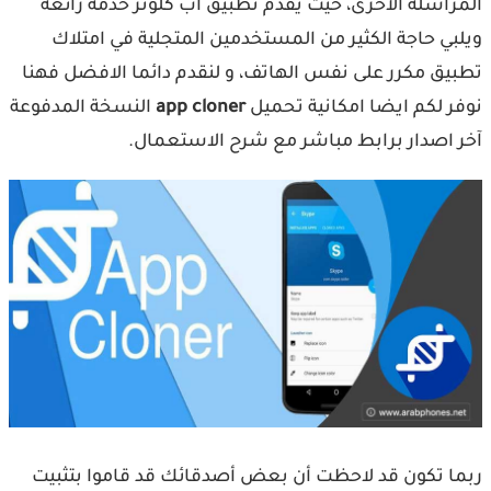
المراسلة الأخرى، حيث يقدم تطبيق اب كلونر خدمة رائعة
ويلبي حاجة الكثير من المستخدمين المتجلية في امتلاك
تطبيق مكرر على نفس الهاتف، و لنقدم دائما الافضل فهنا
نوفر لكم ايضا امكانية تحميل
app cloner
النسخة المدفوعة
آخر اصدار برابط مباشر مع شرح الاستعمال.
ربما تكون قد لاحظت أن بعض أصدقائك قد قاموا بتثبيت