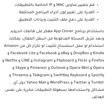
قم بتغيير عناوين MAC و IP الخاصة بالتطبيقات
القدرة على تغيير لون أجزاء البرنامج المختلفة
القدرة على دمج ملف التثبيت وبيانات التطبيق
باستخدام برنامج App Cloner مهكر على هاتفك اندرويد
وبعد تنزيل النسخة المدفوعة من اسفل المقال، يمكنك
استخدام او عمل استنساخ لتثبيت او تكرار كل من Amazon
Kindle و DropBox و eBay و Facebook و Facebook Lite و
Firefox و Flickr و Flipboard و Instagram و LINE و Netflix و
Opera و Opera Mini و Outlook و Pinterest و Skype و
Spotify و SwiftKey Keyboard و Telegram و Threema و
Tumblr و Twitter و WordPress و Yahoo Mail دون أي
مشاكل واستخدامها بسهولة كتطبيقات مكررة على نفس
الهاتف.