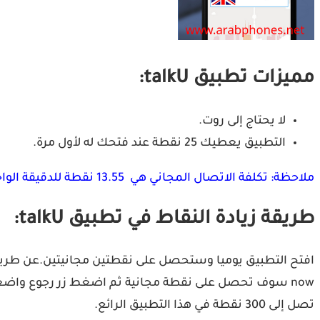
مميزات تطبيق talkU:
لا يحتاج إلى روت.
التطبيق يعطيك 25 نقطة عند فتحك له لأول مرة.
ملاحظة: تكلفة الاتصال المجاني هي 13.55 نقطة للدقيقة الواحدة اما الرسائل فهي 1.2 نقطة للرسالة الواحدة.
طريقة زيادة النقاط في تطبيق talkU:
تصل إلى 300 نقطة في هذا التطبيق الرائع.