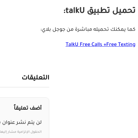
تحميل تطبيق talkU:
كما يمكنك تحميله مباشرة من جوجل بلاي:
TalkU Free Calls +Free Texting
التعليقات
أضف تعليقاً
لن يتم نشر عنوان ب
الحقول الإلزامية مشار إليها 