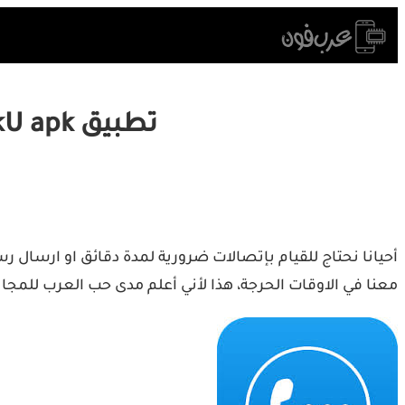
Skip
to
content
تطبيق talkU apk للاتصال وإرسال الرسائل النصية SMS مجانا
معنا في الاوقات الحرجة، هذا لأني أعلم مدى حب العرب للمجا