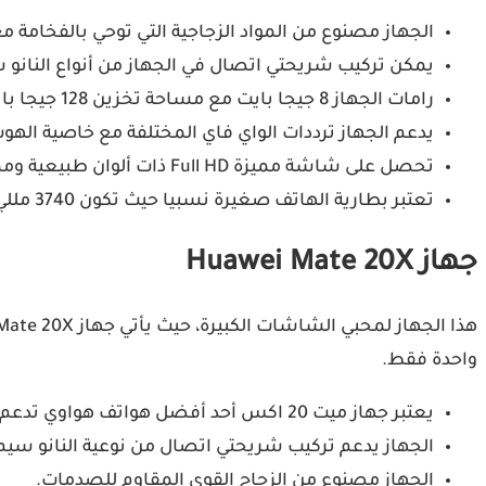
الجهاز مصنوع من المواد الزجاجية التي توحي بالفخامة م
يمكن تركيب شريحتي اتصال في الجهاز من أنواع النانو 
رامات الجهاز 8 جيجا بايت مع مساحة تخزين 128 جيجا بايت.
يدعم الجهاز ترددات الواي فاي المختلفة مع خاصية اله
تحصل على شاشة مميزة Full HD ذات ألوان طبيعية ومميزة.
تعتبر بطارية الهاتف صغيرة نسبيا حيث تكون 3740 مللي أمبير.
جهاز Huawei Mate 20X
واحدة فقط.
يعتبر جهاز ميت 20 اكس أحد أفضل هواتف هواوي تدعم خدمات جوجل 2022 والذي يأتي بالمميزات الآتية:
الجهاز يدعم تركيب شريحتي اتصال من نوعية النانو سيم
الجهاز مصنوع من الزجاج القوي المقاوم للصدمات.