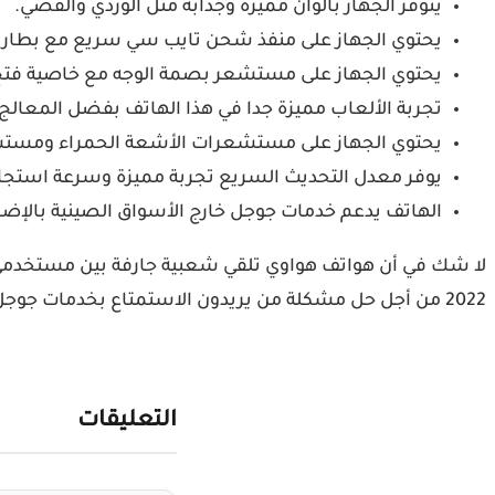
يتوفر الجهاز بألوان مميزة وجذابة مثل الوردي والفضي.
يحتوي الجهاز على منفذ شحن تايب سي سريع مع بطارية 4000 مللي أمبير غير قابلة للإزا
يحتوي الجهاز على مستشعر بصمة الوجه مع خاصية فتح 
تجربة الألعاب مميزة جدا في هذا الهاتف بفضل المعالج 
يحتوي الجهاز على مستشعرات الأشعة الحمراء ومستشع
يوفر معدل التحديث السريع تجربة مميزة وسرعة استجاب
الهاتف يدعم خدمات جوجل خارج الأسواق الصينية بالإضاف
لا شك في أن هواتف هواوي تلقي شعبية جارفة بين مستخدمي ال
2022 من أجل حل مشكلة من يريدون الاستمتاع بخدمات جوجل الأساسية في هواتفهم.
التعليقات