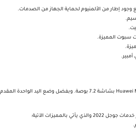
ع وجود إطار من الألمنيوم لحماية الجهاز من الصدمات.
سيم.
وت سبوت المميزة.
هذا الجهاز لمحبي الشاشات الكبيرة، حيث يأتي جهاز Huawei Mate 20X بشا
.