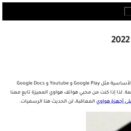
بسبب العقوبات الأمريكية المستمرة من شركة جوجل، فقدت هواتف شركة هواوي الشهيرة ميزة تشغيل تطبيقات Google الأساسية مثل Google Play و Youtube و Google Docs
 لذا إذا كنت من محبي هواتف هواوي المميزة تابع معنا
المعاقبة، لن الحديث هنا الرسميات.