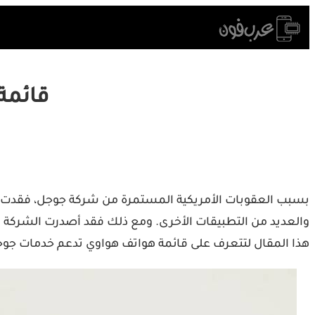
Skip
to
content
قائمة
والعديد من التطبيقات الأخرى. ومع ذلك فقد أصدرت الشركة م
هذا المقال لتتعرف على قائمة هواتف هواوي تدعم خدمات جوجل 2022. طبعا هناك طرق يمكن ع