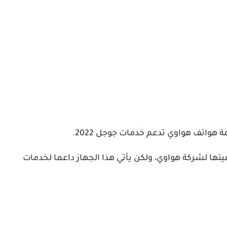
 تبعيتها لشركة هواوي، ولكن يأتي هذا الجهاز داعما لخدمات