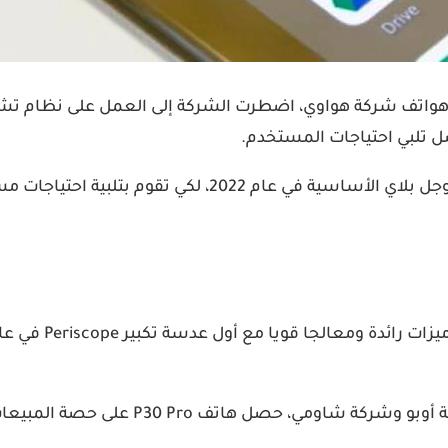
 وهواتف شركة هواوي، اضطرت الشركة إلى العمل على نظام تشغ
 تلبي احتياجات المستخدم.
وأخيرا أعلنت الشركة عن إصدار هواتف تدعم خدمات جوجل وجو
على الرغم من مرو
متفوقا على منافسيه من الشركات الشهيرة ال