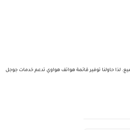
ع. لذا حاولنا توفير قائمة هواتف هواوي تدعم خدمات جوجل