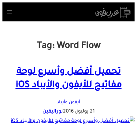
Skip
to
content
Tag:
Word Flow
تحميل أفضل وأسرع لوحة
مفاتيح للأيفون والأيباد iOS
آيفون وآيباد
21 يوليوز، 2016
نوراليقين