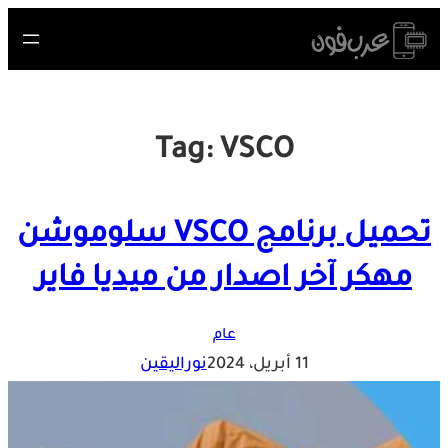
Skip
to
content
Tag:
VSCO
تحميل برنامج VSCO سلوموشن
مهكر آخر اصدار من ميديا فاير
عام
11 أبريل، 2024
نوراليقين