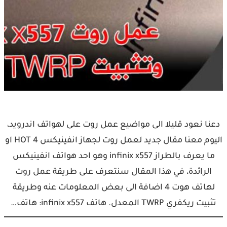
دعنا نعود قليلا الى مواضيع عمل روت على لهواتف اندرويد،
اليوم معنا مقال جديد لعمل روت لجهاز انفينيكس HOT 4 او
ما يعرف بالطراز infinix x557 وهو احد هواتف انفينيكس
الرائدة، في هذا المقال سنتعرف على طريقة عمل روت
لهاتف هوت 4 اضافة الى بعض المعلومات عنه وطريقة
تثبيت ريكفري TWRP المعدل. هاتف infinix x557: هاتف…