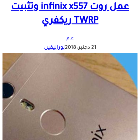
عمل روت infinix x557 وتثبيت
TWRP ريكفري
عام
21 دجنبر، 2018
نوراليقين