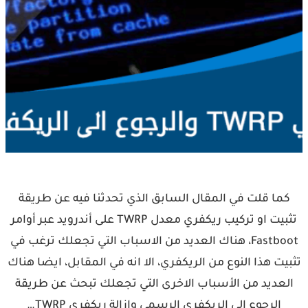
كما قلت في المقال السابق الذي تحدثنا فيه عن طريقة
تثبيت او تركيب ريكفري معدل TWRP على أندرويد عبر أوامر
Fastboot، هناك العديد من الاسباب التي تجعلك ترغب في
تثبيت هذا النوع من الريكفري، الا انه في المقابل، ايضا هناك
العديد من الأسباب الاخرى التي تجعلك تبحث عن طريقة
الرجوع الى الريكفري الرسمي وإزالة ريكفري TWRP…