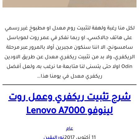
لكل منا رغبة ولهفة لتثبيت روم معدل او مطبوخ غير رسمي
على هاتف جالاكسي، او ربما نفكر في عمر روت لموباسل
سامسونج، الا اننا سنكون مجبرين أولا بالمرور عبر مرحلة
الريكفري، ولا بد من تثبيت ريكفري معدل عن طريق الاودين
Odin اولا حتى يتسنى لنا متابعة ما نرغب به، ولعل أفضل
ريكفري معدل في يومنا هذا…
شرح تثبيت ريكفري وعمل روت
لينوفو Lenovo A7000
عام
11 أكتوبر، 2017
نوراليقين