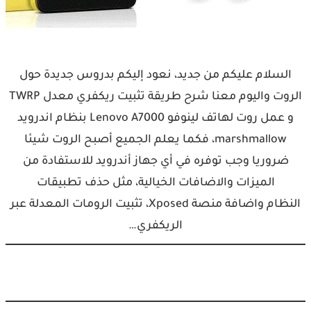
السلام عليكم من جديد، نعود إليكم بدروس جديدة حول
الروت واليوم معنا شرح طريقة تثبيت ريكفري معدل TWRP
و عمل روت لهاتف لينوفو Lenovo A7000 بنظام اندرويد
marshmallow، فكما يعلم الجميع أصبح الروت شيئا
ضروريا وجب توفره في أي جهاز أندرويد للاستفادة من
الميزات والاضافات الخيالية، مثل حذف تطبيقات
النظام واضافة منصة Xposed، تثبيت الرومات المعدلة عبر
الريكفري…