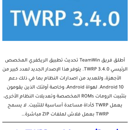
أطلق فريق TeamWin تحديث تطبيق الريكفري المخصص
الرئيسي TWRP 3.4.0. يتوفر هذا الإصدار الجديد لعدد كبير من
الأجهزة، وللعديد من اصدارات النظام بما في ذلك دعم
Android 10. لهواة Android، وخاصة أولئك الذين يقومون
بتثبيت الرومات ROMs المخصصة وتعديلات النظام الأخرى،
يعمل TWRP كأداة مساعدة أساسية للتثبيت. لا يسمح
TWRP بعمل فلاش لملفات ZIP مباشرة…