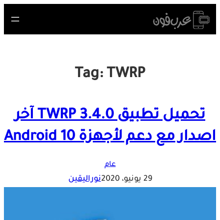
Skip
to
content
Tag:
TWRP
تحميل تطبيق TWRP 3.4.0 آخر
اصدار مع دعم لأجهزة Android 10
عام
29 يونيو، 2020
نوراليقين