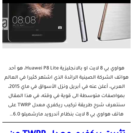
هواوي بي 8 لايت او بالانجليزية Huawei P8 Lite، هو أحد
هواتف الشركة الصينية الرائدة الذي اشتهر كثيرا في العالم
العربي، أعلن عنه في أبريل ونزل الأسواق في ماي 2015،
بمواصفات متوسطة الى قوية في وقته، في هذا المقال
سنتعرف شرح طريقة تركيب ريكفري معدل TWRP على
هاتف هواوي بي 8 لايت بنظام أندرويد مارشميلو 6.0…