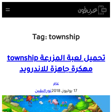
Skip
to
content
Tag:
township
تحميل لعبة المزرعة township
مهكرة جاهزة للاندرويد
عام
17 يوليوز، 2018
نوراليقين