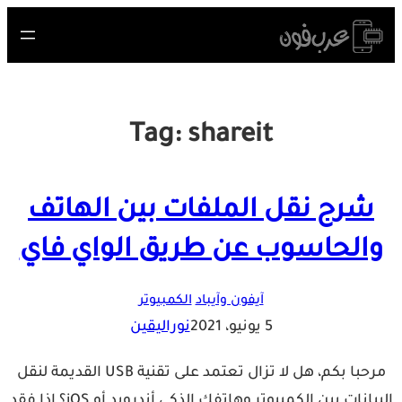
Skip
to
content
Tag:
shareit
شرح نقل الملفات بين الهاتف
والحاسوب عن طريق الواي فاي
آيفون وآيباد
الكمبيوتر
5 يونيو، 2021
نوراليقين
مرحبا بكم، هل لا تزال تعتمد على تقنية USB القديمة لنقل
البيانات بين الكمبيوتر وهاتفك الذكي أندرويد أو iOS؟ إذا فقد