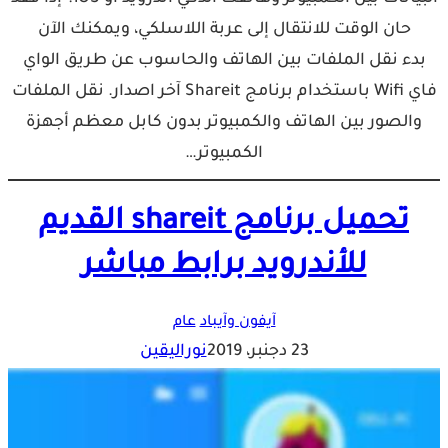
حان الوقت للانتقال إلى عربة اللاسلكي، ويمكنك الآن
بدء نقل الملفات بين الهاتف والحاسوب عن طريق الواي
فاي Wifi باستخدام برنامج Shareit آخر اصدار. نقل الملفات
والصور بين الهاتف والكمبيوتر بدون كابل معظم أجهزة
الكمبيوتر…
تحميل برنامج shareit القديم
للأندرويد برابط مباشر
آيفون وآيباد
عام
23 دجنبر، 2019
نوراليقين