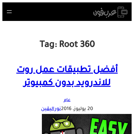
Skip
to
content
Tag:
Root 360
أفضل تطبيقات عمل روت
للاندرويد بدون كمبيوتر
عام
20 يوليوز، 2016
نوراليقين