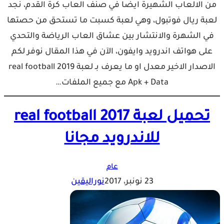
من الالعاب الشهيرة ايضا في صنف العاب كرة القدم، نجد
لعبة ريال فوتبول، وهي لعبة كسبت ما تستحق من حصتها
في الشهرة والانتشار بين عشاق العاب الرياضة والتحدي
على هواتف اندرويد وايفون، الآن في هذا المقال نوفر لكم
الاصدار الاخير معدل او ما يعرف بـ لعبة real football 2019
Apk + Data مع جميع الملفات…
تحميل لعبة real football 2017
للاندرويد مجانا
عام
23 نونبر، 2017
نوراليقين