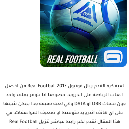
لعبة كرة القدم ريال فوتبول Real Football 2017 من افضل
العاب الرياضة على اندرويد، خصوصا انا تتوفر بملف واحد
جون ملفات OBB او DATA وهي لعبة خفيفة جدا يمكن تثبيتها
على اي هاتف اندرويد متوسط او ضعيف المواصفات، في
هذا المقال نقدم لكم رابط مباشر تنزيل Real Football