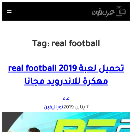
Skip
to
content
Tag:
real football
تحميل لعبة real football 2019
مهكرة للاندرويد مجانا
عام
7 يناير، 2019
نوراليقين