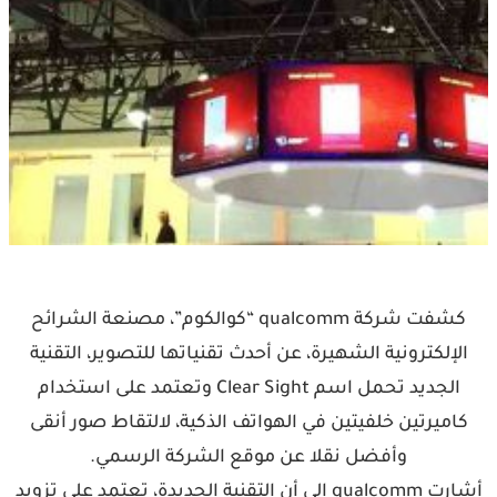
كشفت شركة qualcomm “كوالكوم”، مصنعة الشرائح
الإلكترونية الشهيرة، عن أحدث تقنياتها للتصوير، التقنية
الجديد تحمل اسم Clear Sight وتعتمد على استخدام
كاميرتين خلفيتين في الهواتف الذكية، لالتقاط صور أنقى
وأفضل نقلا عن موقع الشركة الرسمي.
أشارت qualcomm إلى أن التقنية الجديدة، تعتمد على تزويد