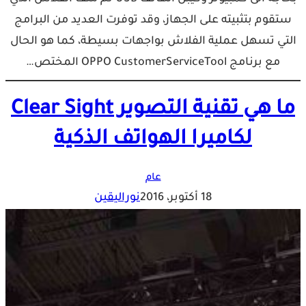
ستقوم بتثبيته على الجهاز، وقد توفرت العديد من البرامج
التي تسهل عملية الفلاش بواجهات بسيطة، كما هو الحال
مع برنامج OPPO CustomerServiceTool المختص…
ما هي تقنية التصوير Clear Sight
لكاميرا الهواتف الذكية
عام
18 أكتوبر، 2016
نوراليقين