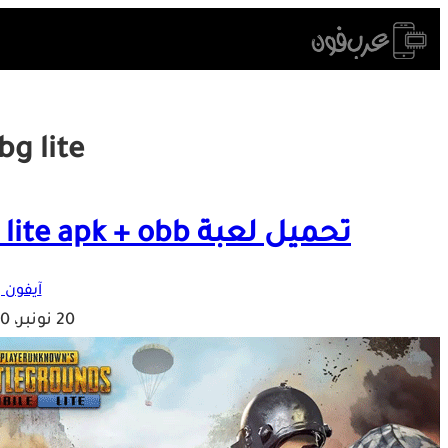
Skip
to
content
bg lite
تحميل لعبة pubg lite apk + obb على الهواتف الضعيفة
آيفون و
20 نونبر، 2020