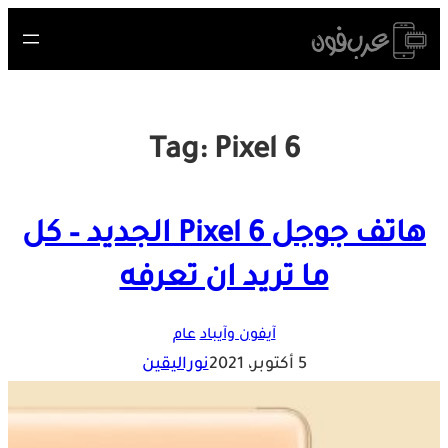
Skip
to
content
Tag:
Pixel 6
هاتف جوجل Pixel 6 الجديد – كل
ما تريد ان تعرفه
آيفون وآيباد
عام
5 أكتوبر، 2021
نوراليقين