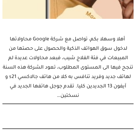
‏أهلا وسهلا بكم، ‏تواصل مع شركة ‫Google‬ محاولاتها
لدخول سوق الهواتف الذكية والحصول على حصتها من
المبيعات في فئة الفلاج شيب، فبعد محاولات عديدة لم
تنجح فيها الى المستوى المطلوب، تعود الشركة هذه السنة
لهاتف جديد وفريد تنافس به كلا من هاتف جالاكسي s21 و
آيفون 13 الجديدين كليا. تقدم جوجل هاتفها الجديد في
نسختين…