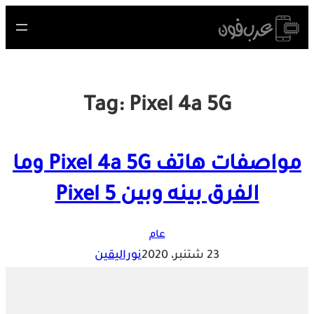
Skip
to
content
Tag:
Pixel 4a 5G
مواصفات هاتف Pixel 4a 5G وما
الفرق بينه وبين Pixel 5
عام
23 شتنبر، 2020
نوراليقين