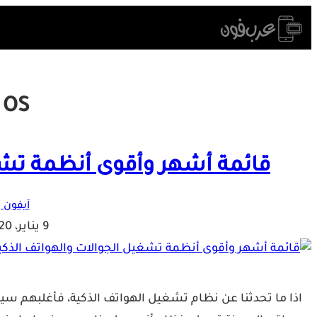
Skip
to
content
:
OS
قائمة أشهر وأقوى أنظمة تشغ
آيفون و
9 يناير، 2020