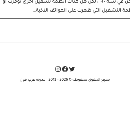
وباقي الاجهزة تعمل بنظام أندرويد! هذا صحيح نوعا ما ونحن في سنة ٢٠٢٠، لكن هل هناك أنظمة تشغيل أخرى توفرت او
نظمة التشغيل التي ظهرت على الهواتف الذكية…
Instagram
Facebook
Twitter
جميع الحقوق محفوظة © 2026 – 2013 | مدونة عرب فون