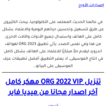
في عالمنا الحديث المعتمد على التكنولوجيا، يبحث الكثيرون
عن طرق لتسهيل وتحسين حياتهم اليومية والاعتماد بشكل
كامل على الهاتف واستبدال جميع الأدوات والآلات الاخرى.
من هنا وفي نفس الصدد، يأتي تطبيق ORG 2023 لهواتف
اندرويد ليقدم حلاً مبتكرًا للاعتماد على الهاتف بشكل كامل
في انتاج الموسيقى، اذ يعتبر التطبيق أفضل تطبيقات عزف
الموسيقى على البيانو…
تنزيل ORG 2022 VIP مهكر كامل
آخر اصدار مجانا من ميديا فاير