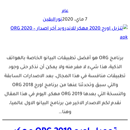
عام
7 ماي، 2020
نوراليقين
برنامج ORG هو أفضل تطبيقات البيانو الخاصة بالهواتف
الذكية، هذا شيء لا مفر منه ولا يمكن أن نذكر حتى وجود
تطبيقات منافسة في هذا المجال، بعد الاصدارات السابقة
والتي سبق وتحدثنا عنها من برنامج اورج ORG 2018
والنسخة التي بعدها ORG 2019 مهكر، اليوم في هذا المقال
نقدم لكم الاصدار الاخير من برنامج البيانو الاول عالميا،
وهنا…