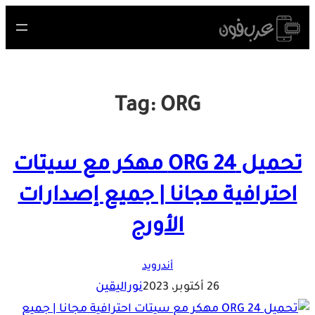
Skip
to
content
Tag:
ORG
تحميل ORG 24 مهكر مع سيتات
احترافية مجانا | جميع إصدارات
الأورج
أندرويد
26 أكتوبر، 2023
نوراليقين