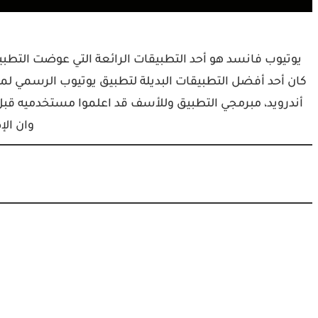
كان أحد أفضل التطبيقات البديلة لتطبيق يوتيوب الرسمي لمش
أندرويد، مبرمجي التطبيق وللأسف قد اعلموا مستخدميه قب
وان ال