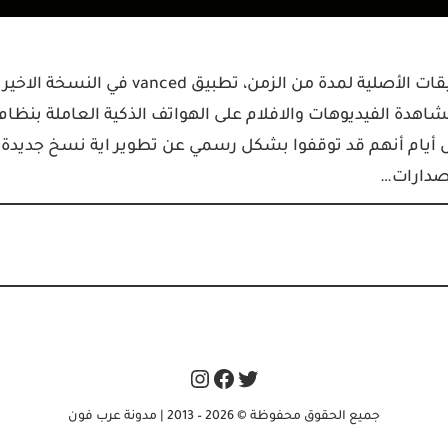
يوتيوب فانسد هو أحد التطبيقات الرائعة التي عوضت التطبيقات الأصلية لمدة من الزمن، تطبيق vanced في النسخة الاخير
اهدة الفيديوهات والافلام على الهواتف الذكية العاملة بنظام
ل أيام أنهم قد توقفوا بشكل رسمي عن تطوير اية نسخ جديدة
إصدارات…
Instagram
Facebook
Twitter
جميع الحقوق محفوظة © 2026 – 2013 | مدونة عرب فون